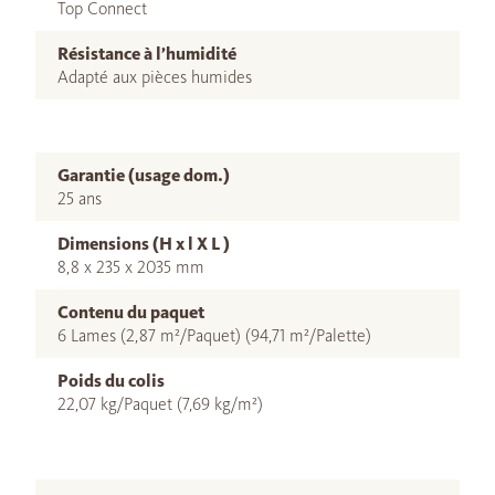
Top Connect
Résistance à l’humidité
Adapté aux pièces humides
Garantie (usage dom.)
25 ans
Dimensions (H x l X L )
8,8 x 235 x 2035 mm
Contenu du paquet
6 Lames (2,87 m²/Paquet) (94,71 m²/Palette)
Poids du colis
22,07 kg/Paquet (7,69 kg/m²)