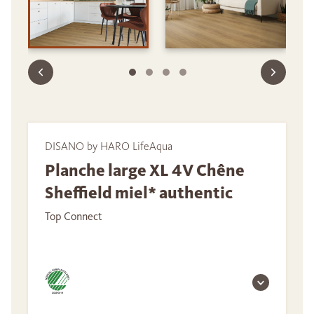
DISANO by HARO LifeAqua
Planche large XL 4V Chêne
Sheffield miel* authentic
Top Connect