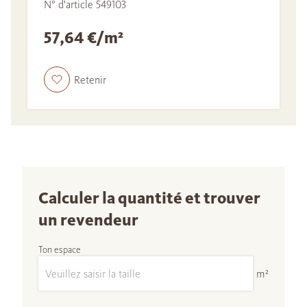
N° d'article 549103
57,64 €/m²
Retenir
Calculer la quantité et trouver
un revendeur
Ton espace
m²