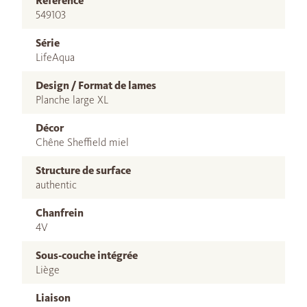
Référence
549103
Série
LifeAqua
Design / Format de lames
Planche large XL
Décor
Chêne Sheffield miel
Structure de surface
authentic
Chanfrein
4V
Sous-couche intégrée
Liège
Liaison