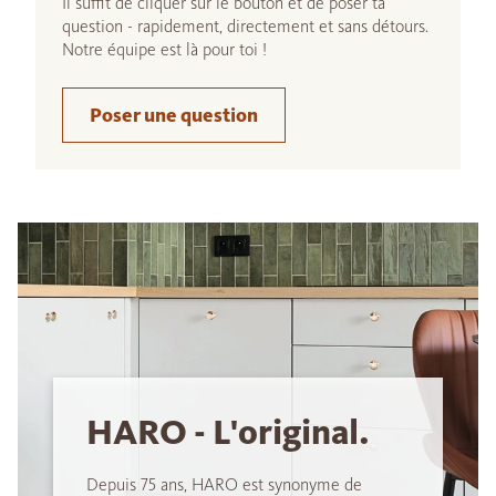
Il suffit de cliquer sur le bouton et de poser ta
question - rapidement, directement et sans détours.
Notre équipe est là pour toi !
Poser une question
HARO - L'original.
Depuis 75 ans, HARO est synonyme de