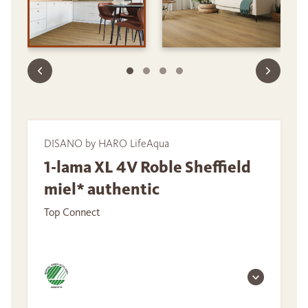
DISANO by HARO LifeAqua
1-lama XL 4V Roble Sheffield
miel* authentic
Top Connect