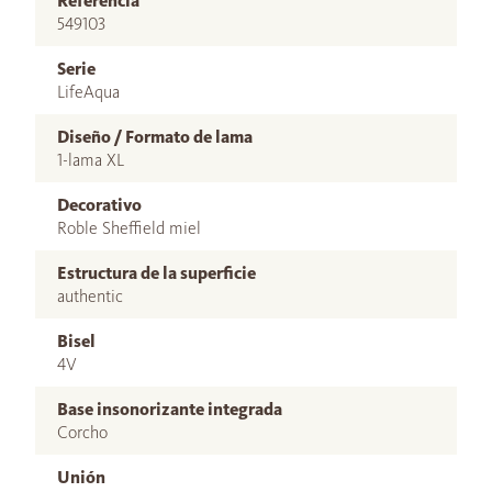
Referencia
549103
Serie
LifeAqua
Diseño / Formato de lama
1-lama XL
Decorativo
Roble Sheffield miel
Estructura de la superficie
authentic
Bisel
4V
Base insonorizante integrada
Corcho
Unión