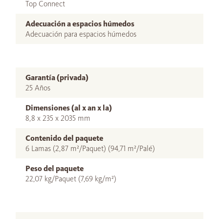
Top Connect
Adecuación a espacios húmedos
Adecuación para espacios húmedos
Garantía (privada)
25 Años
Dimensiones (al x an x la)
8,8 x 235 x 2035 mm
Contenido del paquete
6 Lamas (2,87 m²/Paquet) (94,71 m²/Palé)
Peso del paquete
22,07 kg/Paquet (7,69 kg/m²)