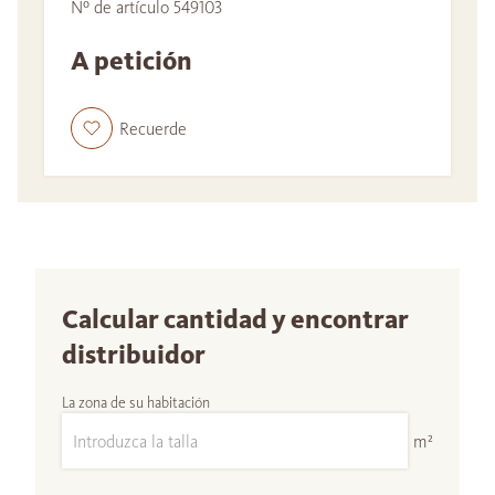
Nº de artículo 549103
A petición
Recuerde
Calcular cantidad y encontrar
distribuidor
La zona de su habitación
m²