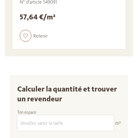
N° d'article 549091
57,64 €/m²
Retenir
Calculer la quantité et trouver
un revendeur
Ton espace
m²