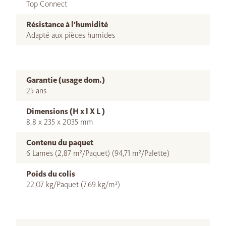
Top Connect
Résistance à l’humidité
Adapté aux pièces humides
Garantie (usage dom.)
25 ans
Dimensions (H x l X L )
8,8 x 235 x 2035 mm
Contenu du paquet
6 Lames (2,87 m²/Paquet) (94,71 m²/Palette)
Poids du colis
22,07 kg/Paquet (7,69 kg/m²)