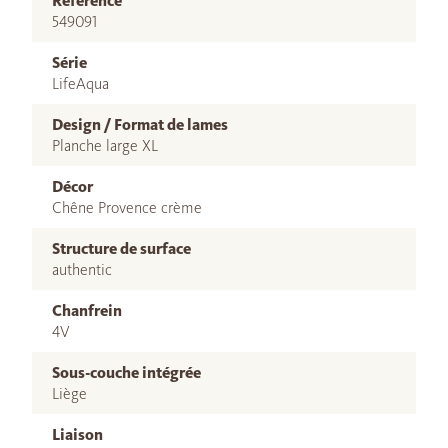
Référence
549091
Série
LifeAqua
Design / Format de lames
Planche large XL
Décor
Chêne Provence crème
Structure de surface
authentic
Chanfrein
4V
Sous-couche intégrée
Liège
Liaison