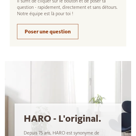
Il suffit de cliquer sur le bouton et de poser ta
question - rapidement, directement et sans détours.
Notre équipe est là pour toi !
Poser une question
HARO - L'original.
Depuis 75 ans, HARO est synonyme de