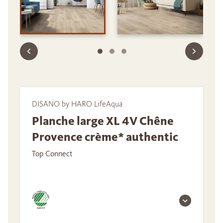
DISANO by HARO LifeAqua
Planche large XL 4V Chêne
Provence crème* authentic
Top Connect