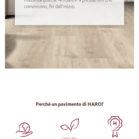
convincono, fin dall'inizio.
Perché un pavimento di HARO?
Una vita