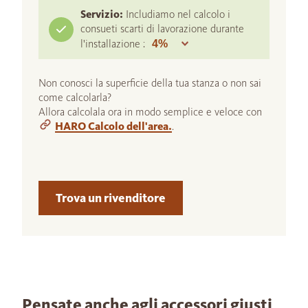
Servizio:
Includiamo nel calcolo i
consueti scarti di lavorazione durante
l'installazione :
Non conosci la superficie della tua stanza o non sai
come calcolarla?
Allora calcolala ora in modo semplice e veloce con
HARO Calcolo dell'area.
.
Trova un rivenditore
Pensate anche agli accessori giusti