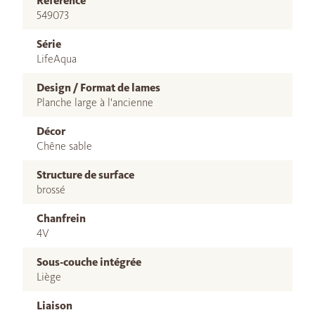
Référence
549073
Série
LifeAqua
Design / Format de lames
Planche large à l'ancienne
Décor
Chêne sable
Structure de surface
brossé
Chanfrein
4V
Sous-couche intégrée
Liège
Liaison