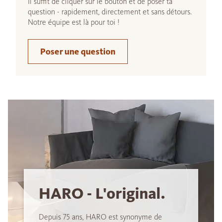
Il suffit de cliquer sur le bouton et de poser ta
question - rapidement, directement et sans détours.
Notre équipe est là pour toi !
Poser une question
HARO - L'original.
Depuis 75 ans, HARO est synonyme de