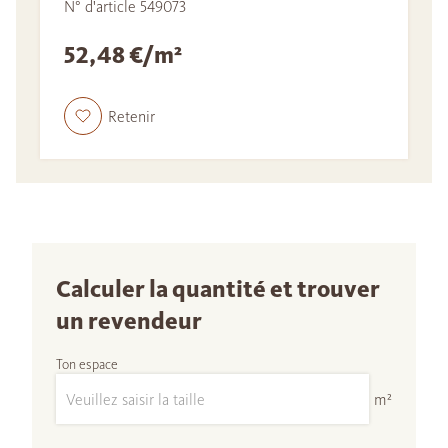
N° d'article 549073
52,48 €/m²
Retenir
Calculer la quantité et trouver
un revendeur
Ton espace
m²