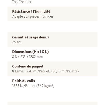
Top Connect
Résistance à l’humidité
Adapté aux pièces humides
Garantie (usage dom.)
25 ans
Dimensions (H x l X L )
8,8 x 235 x 1282 mm
Contenu du paquet
8 Lames (2,41 m²/Paquet) (86,76 m²/Palette)
Poids du colis
18,53 kg/Paquet (7,69 kg/m²)