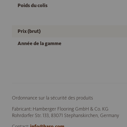
Poids du colis
Prix (brut)
Année de la gamme
Ordonnance sur la sécurité des produits
Fabricant: Hamberger Flooring GmbH & Co. KG
Rohrdorfer Str. 133, 83071 Stephanskirchen, Germany
Contact:
info@haro.com