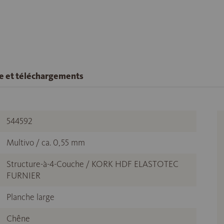
se et téléchargements
544592
Multivo / ca. 0,55 mm
Structure-à-4-Couche / KORK HDF ELASTOTEC
FURNIER
Planche large
Chêne