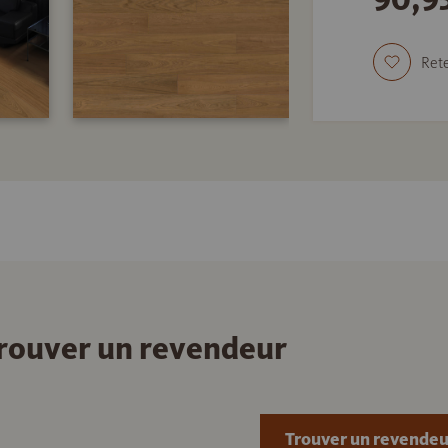
Rete
 trouver un revendeur
Trouver un revendeu