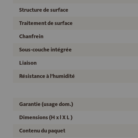
Structure de surface
Traitement de surface
Chanfrein
Sous-couche intégrée
Liaison
Résistance à l’humidité
Garantie (usage dom.)
Dimensions (H x l X L )
Contenu du paquet