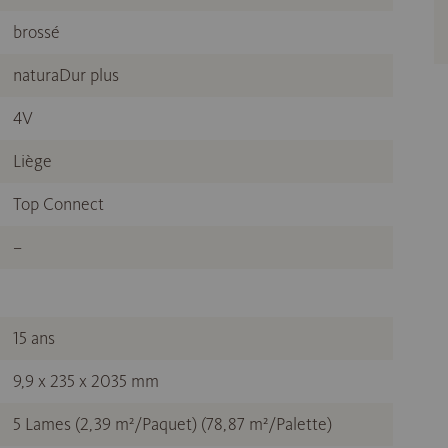
brossé
naturaDur plus
4V
Liège
Top Connect
–
15 ans
9,9 x 235 x 2035 mm
5 Lames (2,39 m²/Paquet) (78,87 m²/Palette)