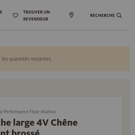
DE
TROUVER UN
RECHERCHE
REVENDEUR
les quantités restantes.
Performance Floor Multivo
che large 4V Chêne
nt brossé