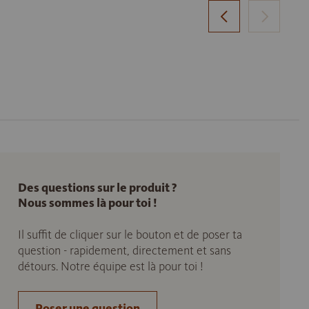
Des questions sur le produit ?
Nous sommes là pour toi !
Il suffit de cliquer sur le bouton et de poser ta
question - rapidement, directement et sans
détours. Notre équipe est là pour toi !
Poser une question