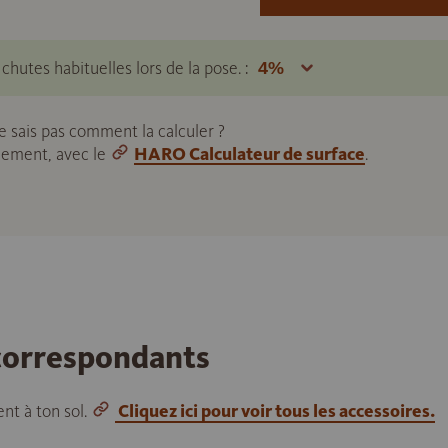
hutes habituelles lors de la pose. :
ne sais pas comment la calculer ?
ilement, avec le
HARO Calculateur de surface
.
 correspondants
nt à ton sol.
Cliquez ici pour voir tous les accessoires.