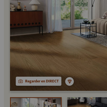
Regarder en DIRECT