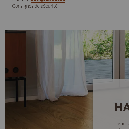
Consignes de sécurité: --
HA
Depuis