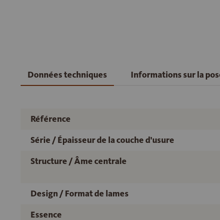
Données techniques
Informations sur la po
Référence
Série / Épaisseur de la couche d'usure
Structure / Âme centrale
Design / Format de lames
Essence