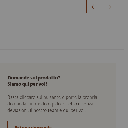
Domande sul prodotto?
Siamo qui per voi!
Basta cliccare sul pulsante e porre la propria
domanda - in modo rapido, diretto e senza
deviazioni. Il nostro team è qui per voi!
Fai una domanda