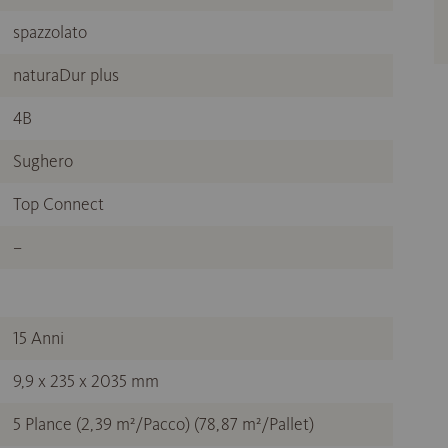
spazzolato
naturaDur plus
4B
Sughero
Top Connect
–
15 Anni
9,9 x 235 x 2035 mm
5 Plance (2,39 m²/Pacco) (78,87 m²/Pallet)