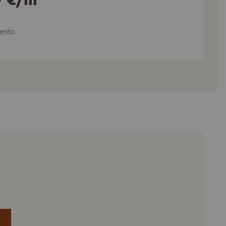
erito