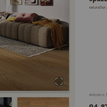
naturaDur 
Articolo n.
94,8