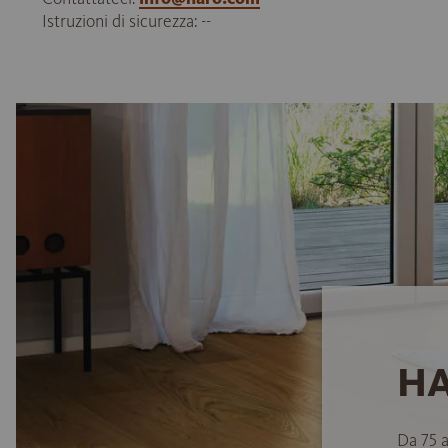
Istruzioni di sicurezza: --
HA
Da 75 