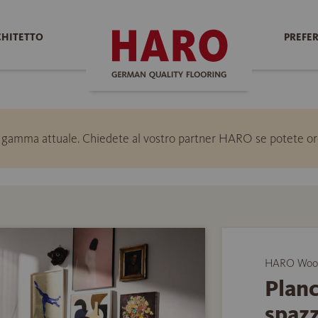
CHITETTO
PREFER
a gamma attuale. Chiedete al vostro partner HARO se potete ord
HARO Wood 
Planc
spaz