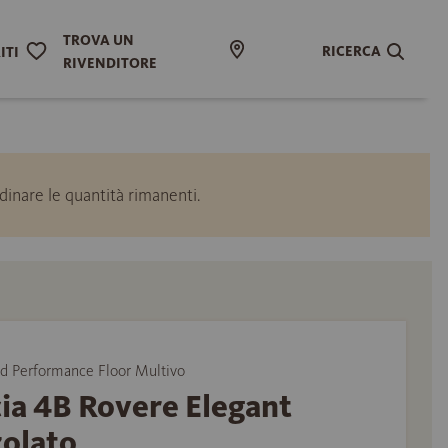
TROVA UN
RICERCA
ITI
RIVENDITORE
inare le quantità rimanenti.
Performance Floor Multivo
ia 4B Rovere Elegant
zolato