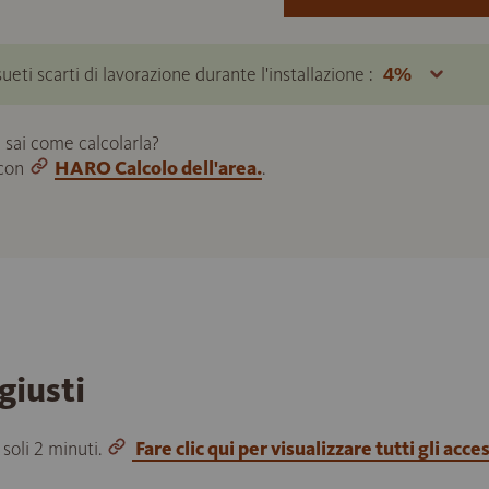
ueti scarti di lavorazione durante l'installazione :
 sai come calcolarla?
 con
HARO Calcolo dell'area.
.
giusti
 soli 2 minuti.
Fare clic qui per visualizzare tutti gli acce