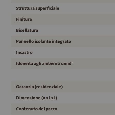
Struttura superficiale
Finitura
Bisellatura
Pannello isolante integrato
Incastro
Idoneità agli ambienti umidi
Garanzia (residenziale)
Dimensione (a x l x l)
Contenuto del pacco