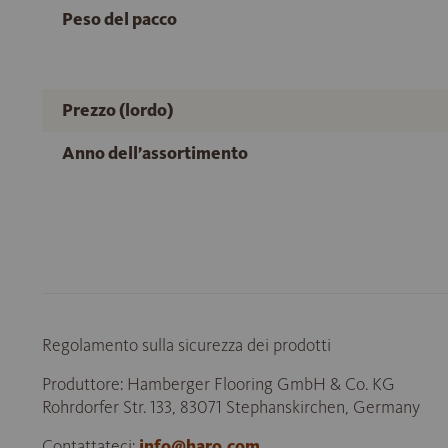
Peso del pacco
Prezzo (lordo)
Anno dell’assortimento
Regolamento sulla sicurezza dei prodotti
Produttore: Hamberger Flooring GmbH & Co. KG
Rohrdorfer Str. 133, 83071 Stephanskirchen, Germany
Contattateci:
info@haro.com