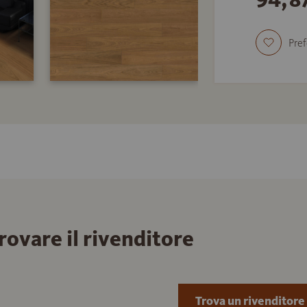
Pref
trovare il rivenditore
Trova un rivenditore