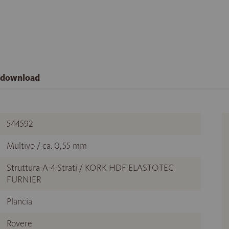
e download
544592
Multivo / ca. 0,55 mm
Struttura-A-4-Strati / KORK HDF ELASTOTEC
FURNIER
Plancia
Rovere