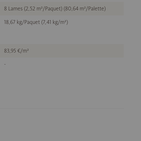
8 Lames (2,52 m²/Paquet) (80,64 m²/Palette)
18,67 kg/Paquet (7,41 kg/m²)
83,95 €/m²
-