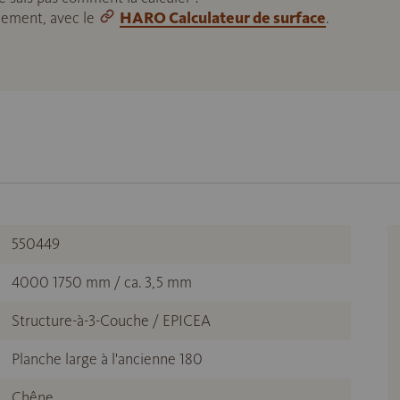
ilement, avec le
HARO Calculateur de surface
.
550449
4000 1750 mm / ca. 3,5 mm
Structure-à-3-Couche / EPICEA
Planche large à l'ancienne 180
Chêne