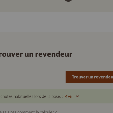
 trouver un revendeur
Trouver un revendeu
hutes habituelles lors de la pose. :
ne sais pas comment la calculer ?