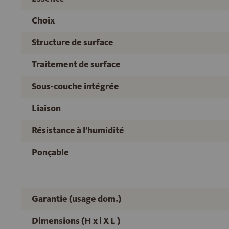
Choix
Structure de surface
Traitement de surface
Sous-couche intégrée
Liaison
Résistance à l’humidité
Ponçable
Garantie (usage dom.)
Dimensions (H x l X L )