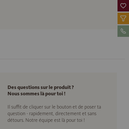
Des questions sur le produit ?
Nous sommes là pour toi !
Il suffit de cliquer sur le bouton et de poser ta
question - rapidement, directement et sans
détours. Notre équipe est là pour toi !