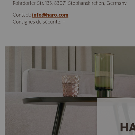
Rohrdorfer Str. 133, 83071 Stephanskirchen, Germany
Contact:
info@haro.com
Consignes de sécurité: --
HA