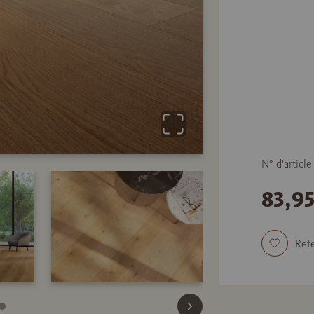
N° d'articl
83,9
Rete