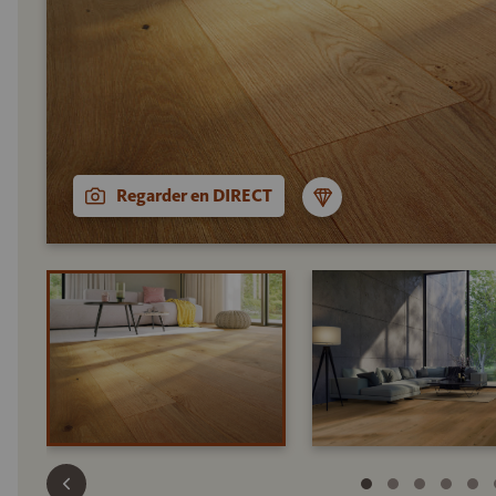
Regarder en DIRECT