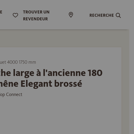
DE
TROUVER UN
RECHERCHE
REVENDEUR
uet 4000 1750 mm
he large à l'ancienne 180
hêne Elegant brossé
Top Connect