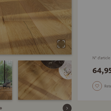
N° d'articl
64,9
Rete