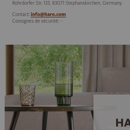
Rohrdorfer Str. 133, 83071 Stephanskirchen, Germany
Contact:
info@haro.com
Consignes de sécurité: --
HA