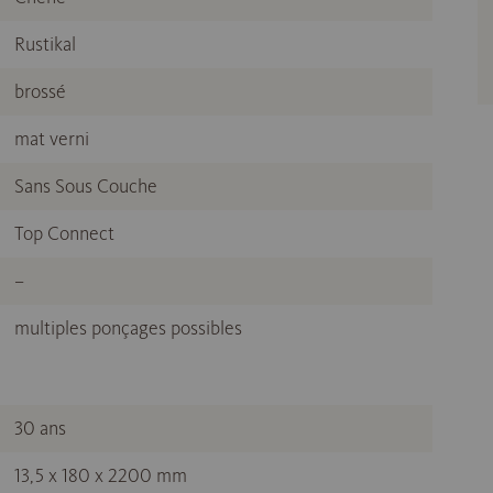
Rustikal
brossé
mat verni
Sans Sous Couche
Top Connect
–
multiples ponçages possibles
30 ans
13,5 x 180 x 2200 mm