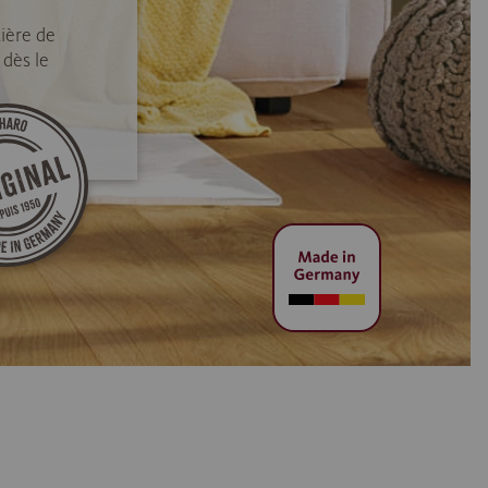
ière de
 dès le