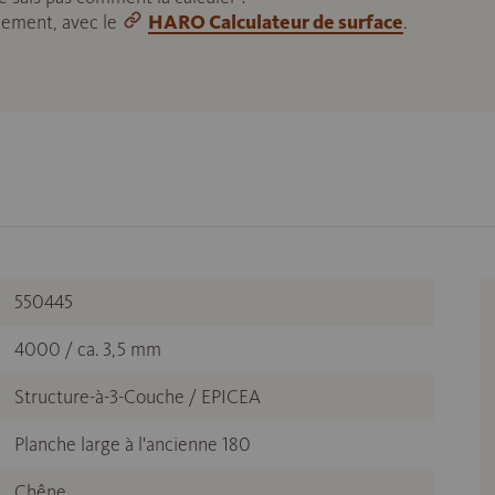
ilement, avec le
HARO Calculateur de surface
.
550445
4000 / ca. 3,5 mm
Structure-à-3-Couche / EPICEA
Planche large à l'ancienne 180
Chêne