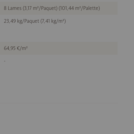
8 Lames (3,17 m²/Paquet) (101,44 m²/Palette)
23,49 kg/Paquet (7,41 kg/m²)
64,95 €/m²
-