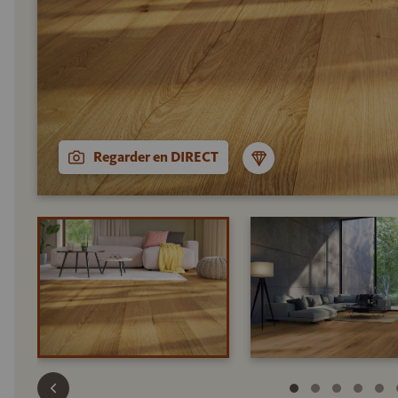
Regarder en DIRECT