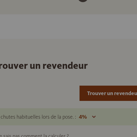
 trouver un revendeur
Trouver un revendeu
hutes habituelles lors de la pose. :
ne sais pas comment la calculer ?