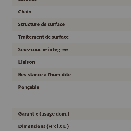
Choix
Structure de surface
Traitement de surface
Sous-couche intégrée
Liaison
Résistance à l’humidité
Ponçable
Garantie (usage dom.)
Dimensions (H x l X L )