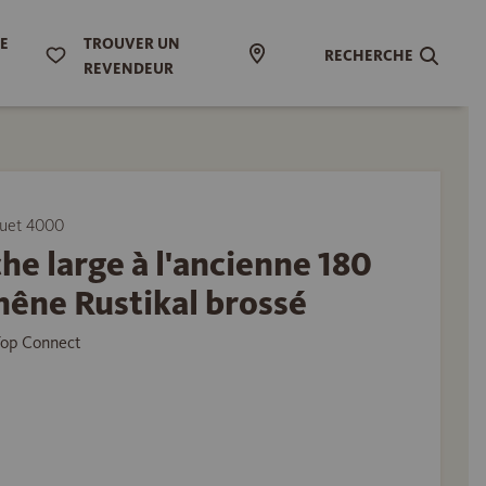
DE
TROUVER UN
RECHERCHE
REVENDEUR
uet 4000
he large à l'ancienne 180
êne Rustikal brossé
Top Connect