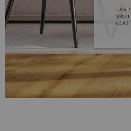
Depuis
sols et
début.