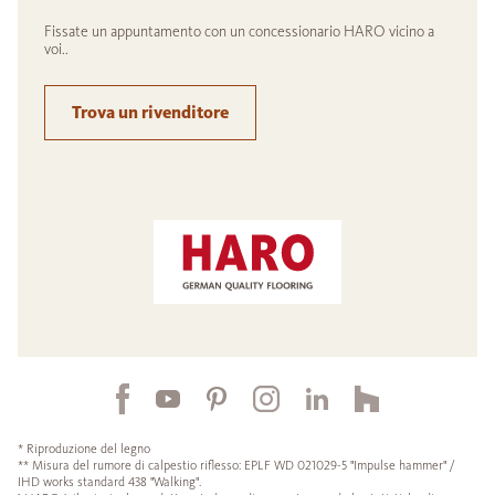
Fissate un appuntamento con un concessionario HARO vicino a
voi..
Trova un rivenditore
* Riproduzione del legno
** Misura del rumore di calpestio riflesso: EPLF WD 021029-5 "Impulse hammer" /
IHD works standard 438 "Walking".