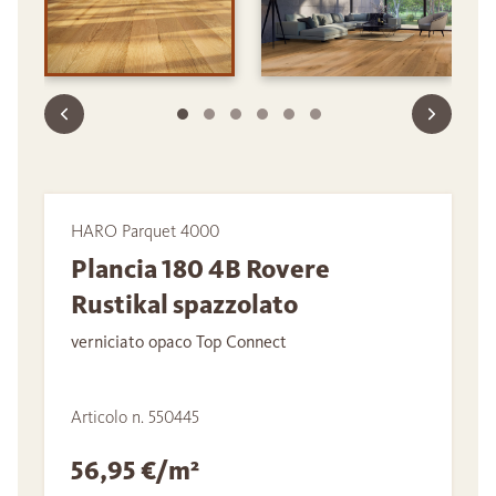
HARO Parquet 4000
Plancia 180 4B Rovere
Rustikal spazzolato
verniciato opaco Top Connect
Articolo n. 550445
56,95 €/m²