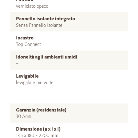
verniciato opaco
Pannello isolante integrato
Senza Pannello Isolante
Incastro
Top Connect
Idoneità agli ambienti umidi
–
Levigabile
levigabile più volte
Garanzia (residenziale)
30 Anni
Dimensione (a x l x l)
13,5 x 180 x 2200 mm