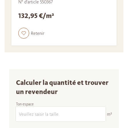
N° d'article 550367
132,95 €/m²
Retenir
Calculer la quantité et trouver
un revendeur
Ton espace
m²