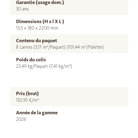
Garantie (usage dom.)
30 ans
Dimensions (H x l X L )
13,5 x 180 x 2200 mm
Contenu du paquet
8 Lames (3,17 m²/Paquet) (101,44 m²/Palette)
Poids du colis
23,49 kg/Paquet (7,41 kg/m²)
Prix (brut)
132,95 €/m²
Année de la gamme
2026