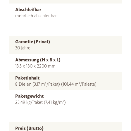
Abschleifbar
mehrfach abschleifbar
Garantie (Privat)
30 Jahre
Abmessung (H x B x L)
13,5 x 180 x 2200 mm
Paketinhalt
8 Dielen (3,17 m²/Paket) (101,44 m²/Palette)
Paketgewicht
23,49 kg/Paket (7,41 kg/m²)
Preis (Brutto)