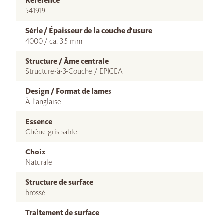
Référence
541919
Série / Épaisseur de la couche d'usure
4000 / ca. 3,5 mm
Structure / Âme centrale
Structure-à-3-Couche / EPICEA
Design / Format de lames
À l'anglaise
Essence
Chêne gris sable
Choix
Naturale
Structure de surface
brossé
Traitement de surface