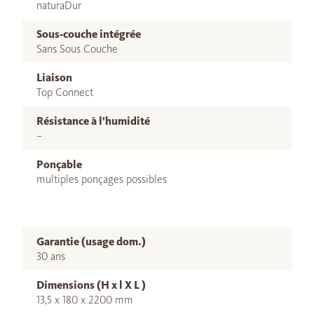
naturaDur
Sous-couche intégrée
Sans Sous Couche
Liaison
Top Connect
Résistance à l’humidité
–
Ponçable
multiples ponçages possibles
Garantie (usage dom.)
30 ans
Dimensions (H x l X L )
13,5 x 180 x 2200 mm