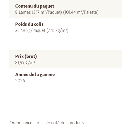
Contenu du paquet
8 Lames (3,17 m²/Paquet) (101,44 m²/Palette)
Poids du colis
23,49 kg/Paquet (7,41 kg/m²)
Prix (brut)
81,95 €/m²
Année de la gamme
2026
Ordonnance sur la sécurité des produits