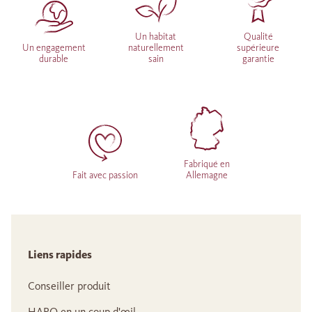
Un habitat
Qualité
Un engagement
naturellement
supérieure
durable
sain
garantie
Fabriqué en
Fait avec passion
Allemagne
Liens rapides
Conseiller produit
HARO en un coup d'œil