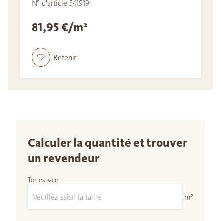
N° d'article 541919
81,95 €/m²
Retenir
Calculer la quantité et trouver
un revendeur
Ton espace
m²