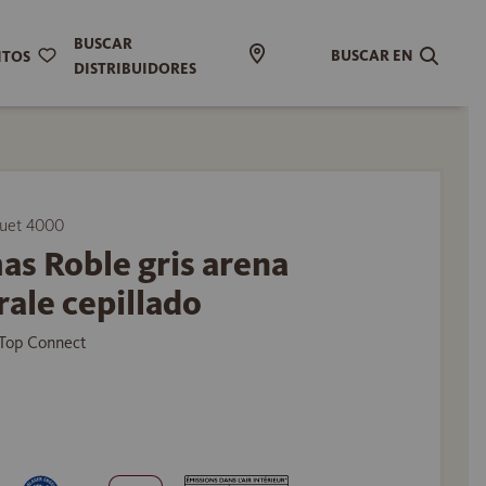
BUSCAR
BUSCAR EN
ITOS
DISTRIBUIDORES
uet 4000
as Roble gris arena
ale cepillado
Top Connect