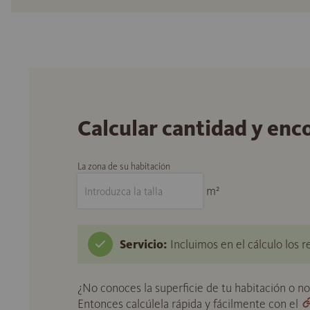
Calcular cantidad y enc
La zona de su habitación
m²
Servicio:
Incluimos en el cálculo los r
¿No conoces la superficie de tu habitación o n
Entonces calcúlela rápida y fácilmente con el