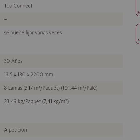
Top Connect
–
se puede lijar varias veces
30 Años
13,5 x 180 x 2200 mm
8 Lamas (3,17 m²/Paquet) (101,44 m²/Palé)
23,49 kg/Paquet (7,41 kg/m²)
A petición