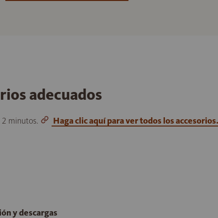
orios adecuados
o 2 minutos.
Haga clic aquí para ver todos los accesorios
ción y descargas