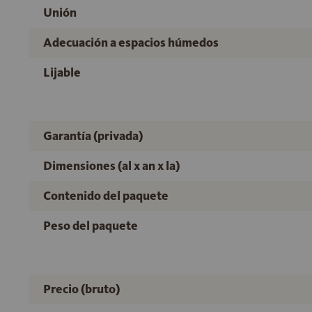
Unión
Adecuación a espacios húmedos
Lijable
Garantía (privada)
Dimensiones (al x an x la)
Contenido del paquete
Peso del paquete
Precio (bruto)