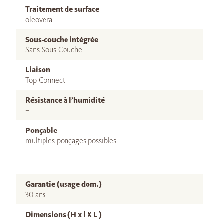
Traitement de surface
oleovera
Sous-couche intégrée
Sans Sous Couche
Liaison
Top Connect
Résistance à l’humidité
–
Ponçable
multiples ponçages possibles
Garantie (usage dom.)
30 ans
Dimensions (H x l X L )