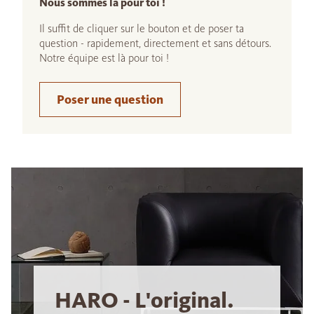
Nous sommes là pour toi !
Il suffit de cliquer sur le bouton et de poser ta
question - rapidement, directement et sans détours.
Notre équipe est là pour toi !
Poser une question
HARO - L'original.