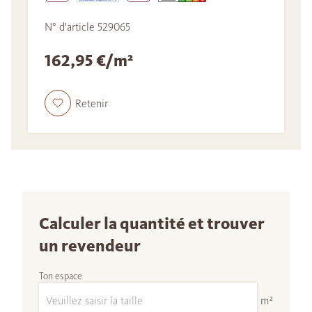
N° d'article 529065
162,95 €/m²
Retenir
Calculer la quantité et trouver
un revendeur
Ton espace
m²