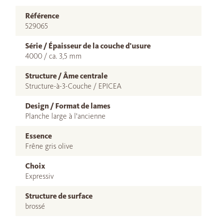
Référence
529065
Série / Épaisseur de la couche d'usure
4000 / ca. 3,5 mm
Structure / Âme centrale
Structure-à-3-Couche / EPICEA
Design / Format de lames
Planche large à l'ancienne
Essence
Frêne gris olive
Choix
Expressiv
Structure de surface
brossé