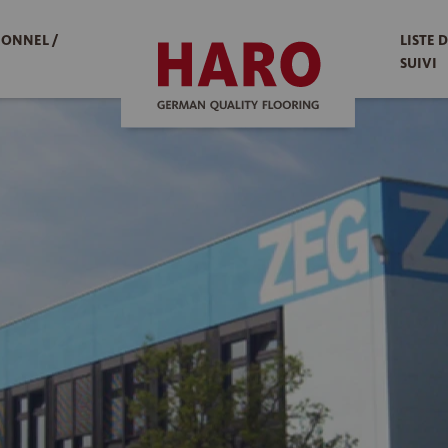
IONNEL /
LISTE 
SUIVI