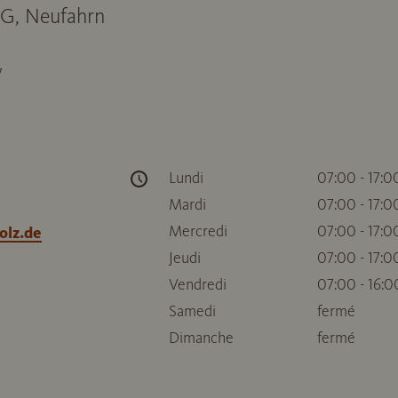
eG, Neufahrn
7
Lundi
07:00 - 17:0
Mardi
07:00 - 17:0
Mercredi
07:00 - 17:0
lz.de
Jeudi
07:00 - 17:0
Vendredi
07:00 - 16:0
Samedi
fermé
Dimanche
fermé