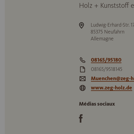
Holz + Kunststoff 
Ludwig-Erhard-Str. 1
85375
Neufahrn
Allemagne
08165/95180
08165/9518145
Muenchen@zeg-ho
www.zeg-holz.de
Médias sociaux