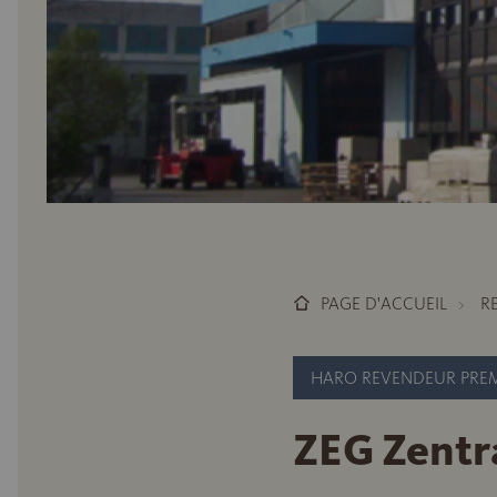
PAGE D'ACCUEIL
R
HARO REVENDEUR PRE
ZEG Zentr