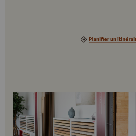
Planifier un itinérai