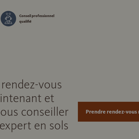
Conseil professionnel
qualifié
 rendez-vous
intenant et
vous conseiller
Prendre rendez-vous
expert en sols