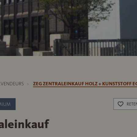
EVENDEURS
ZEG ZENTRALEINKAUF HOLZ + KUNSTSTOFF E
MIUM
RETE
aleinkauf