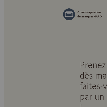
Grande exposition
des marques HARO
Prenez
dès ma
faites-
par un 
!