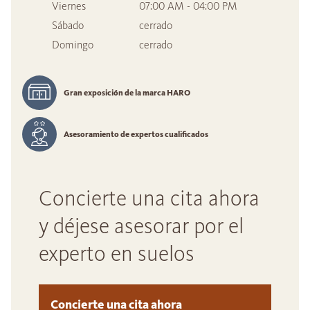
Viernes
07:00 AM - 04:00 PM
Sábado
cerrado
Domingo
cerrado
Gran exposición de la marca HARO
Asesoramiento de expertos cualificados
Concierte una cita ahora
y déjese asesorar por el
experto en suelos
Concierte una cita ahora