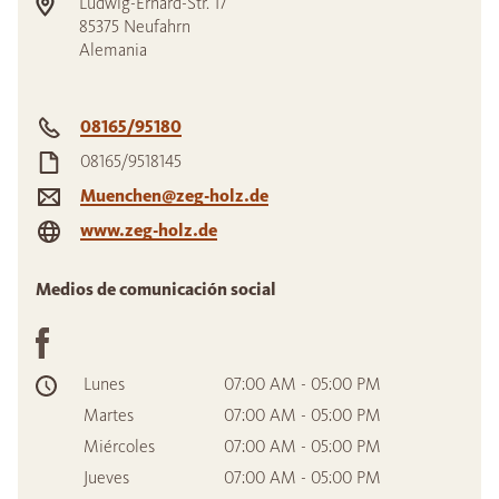
Ludwig-Erhard-Str. 17
85375
Neufahrn
Alemania
08165/95180
08165/9518145
Muenchen@zeg-holz.de
www.zeg-holz.de
Medios de comunicación social
Lunes
07:00 AM - 05:00 PM
Martes
07:00 AM - 05:00 PM
Miércoles
07:00 AM - 05:00 PM
Jueves
07:00 AM - 05:00 PM