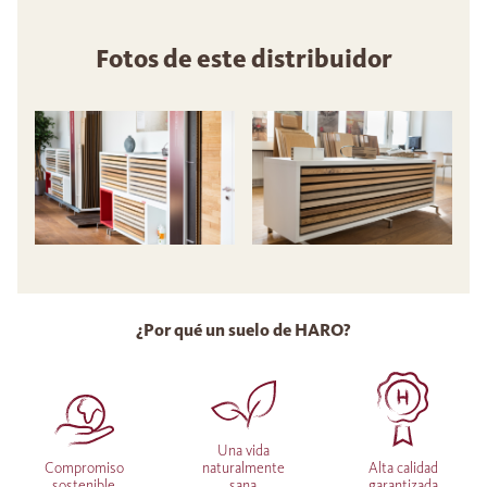
Fotos de este distribuidor
¿Por qué un suelo de HARO?
Una vida
Compromiso
naturalmente
Alta calidad
sostenible
sana
garantizada