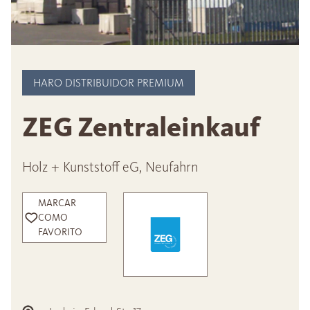
HARO DISTRIBUIDOR PREMIUM
ZEG Zentraleinkauf
Holz + Kunststoff eG, Neufahrn
MARCAR
COMO
FAVORITO