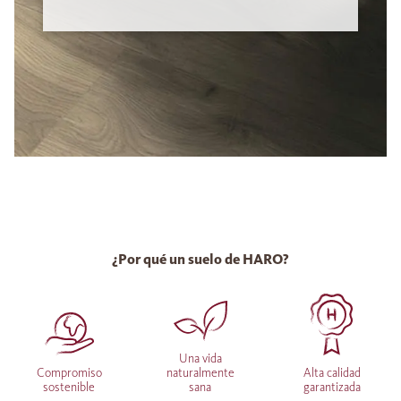
¿Por qué un suelo de HARO?
Una vida
Compromiso
naturalmente
Alta calidad
sostenible
sana
garantizada