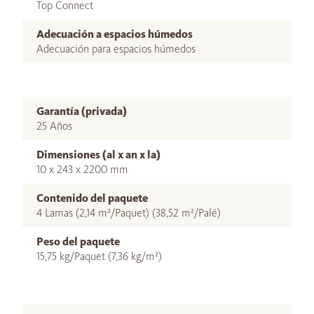
Top Connect
Adecuación a espacios húmedos
Adecuación para espacios húmedos
Garantía (privada)
25 Años
Dimensiones (al x an x la)
10 x 243 x 2200 mm
Contenido del paquete
4 Lamas (2,14 m²/Paquet) (38,52 m²/Palé)
Peso del paquete
15,75 kg/Paquet (7,36 kg/m²)