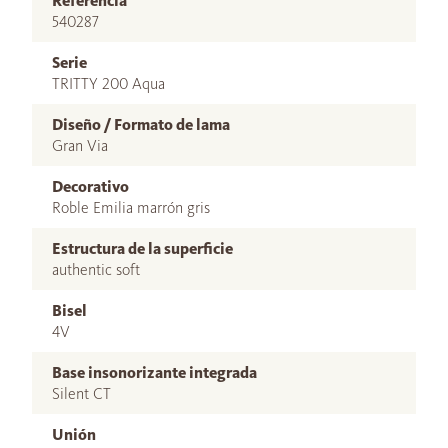
Referencia
540287
Serie
TRITTY 200 Aqua
Diseño / Formato de lama
Gran Via
Decorativo
Roble Emilia marrón gris
Estructura de la superficie
authentic soft
Bisel
4V
Base insonorizante integrada
Silent CT
Unión