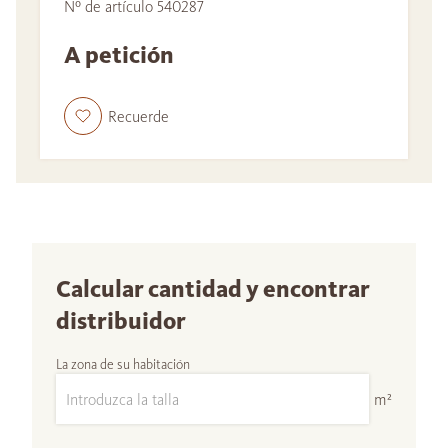
Nº de artículo 540287
A petición
Recuerde
Calcular cantidad y encontrar
distribuidor
La zona de su habitación
m²