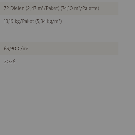
72 Dielen (2,47 m²/Paket) (74,10 m²/Palette)
13,19 kg/Paket (5,34 kg/m²)
69,90 €/m²
2026