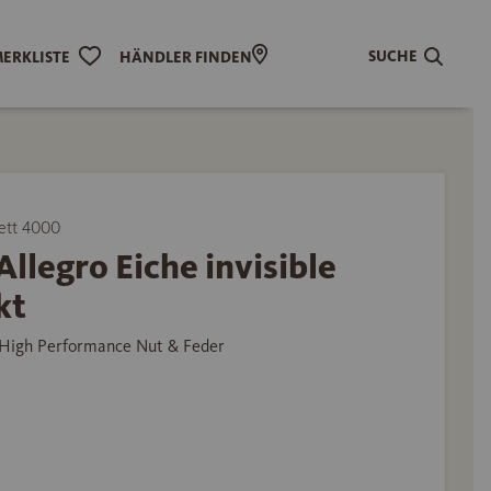
SUCHE
ERKLISTE
HÄNDLER FINDEN
ett 4000
Allegro Eiche invisible
kt
High Performance Nut & Feder