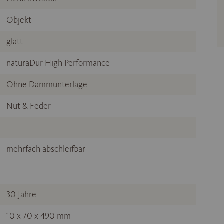
Objekt
glatt
naturaDur High Performance
Ohne Dämmunterlage
Nut & Feder
–
mehrfach abschleifbar
30 Jahre
10 x 70 x 490 mm