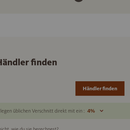
ändler finden
Händler finden
legen üblichen Verschnitt direkt mit ein :
icht, wie du sie berechnest?