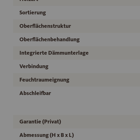
Sortierung
Oberflächenstruktur
Oberflächenbehandlung
Integrierte Dämmunterlage
Verbindung
Feuchtraumeignung
Abschleifbar
Garantie (Privat)
Abmessung (H x B x L)