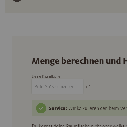
Menge berechnen und H
Deine Raumfläche
m²
Service:
Wir kalkulieren den beim Ver
Du kennst deine Raumfläche nicht oder weißt n