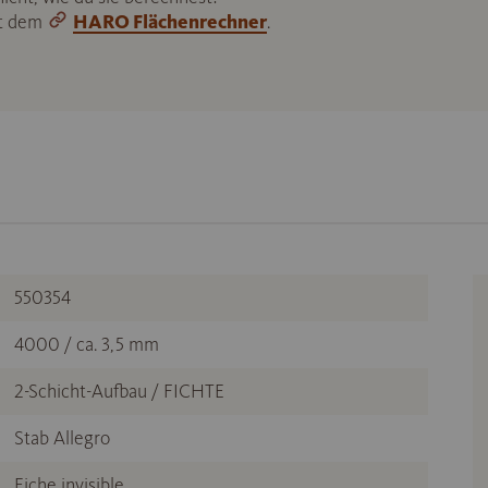
it dem
HARO Flächenrechner
.
550354
4000 / ca. 3,5 mm
2-Schicht-Aufbau / FICHTE
Stab Allegro
Eiche invisible