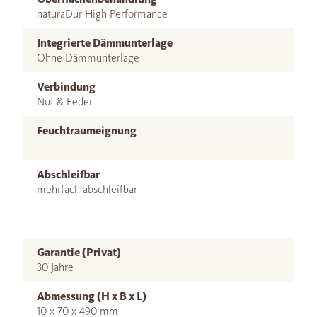
naturaDur High Performance
Integrierte Dämmunterlage
Ohne Dämmunterlage
Verbindung
Nut & Feder
Feuchtraumeignung
–
Abschleifbar
mehrfach abschleifbar
Garantie (Privat)
30 Jahre
Abmessung (H x B x L)
10 x 70 x 490 mm