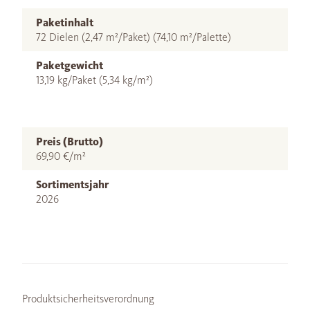
Paketinhalt
72 Dielen (2,47 m²/Paket) (74,10 m²/Palette)
Paketgewicht
13,19 kg/Paket (5,34 kg/m²)
Preis (Brutto)
69,90 €/m²
Sortimentsjahr
2026
Produktsicherheitsverordnung