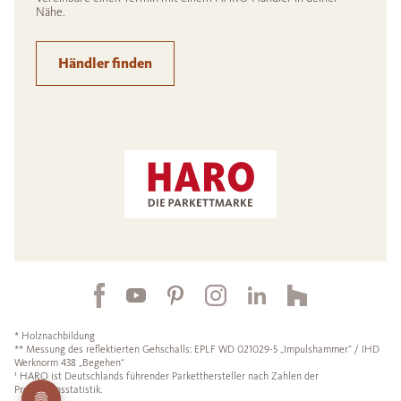
Nähe.
Händler finden
* Holznachbildung
** Messung des reflektierten Gehschalls: EPLF WD 021029-5 „Impulshammer“ / IHD
Werknorm 438 „Begehen“
¹ HARO ist Deutschlands führender Parketthersteller nach Zahlen der
Produktionsstatistik.