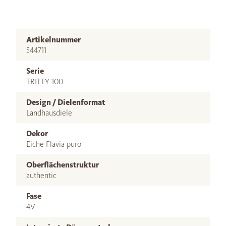
Artikelnummer
544711
Serie
TRITTY 100
Design / Dielenformat
Landhausdiele
Dekor
Eiche Flavia puro
Oberflächenstruktur
authentic
Fase
4V