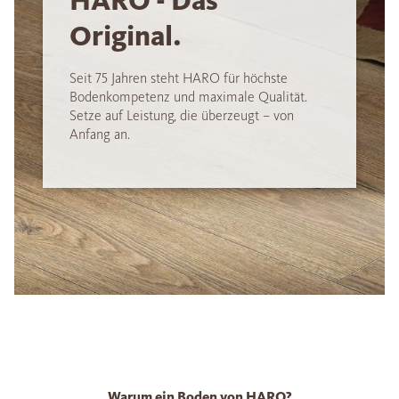
HARO - Das
Original.
Seit 75 Jahren steht HARO für höchste
Bodenkompetenz und maximale Qualität.
Setze auf Leistung, die überzeugt – von
Anfang an.
Warum ein Boden von HARO?