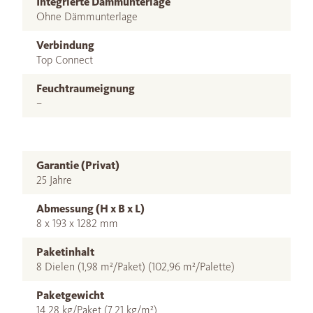
Integrierte Dämmunterlage
Ohne Dämmunterlage
Verbindung
Top Connect
Feuchtraumeignung
–
Garantie (Privat)
25 Jahre
Abmessung (H x B x L)
8 x 193 x 1282 mm
Paketinhalt
8 Dielen (1,98 m²/Paket) (102,96 m²/Palette)
Paketgewicht
14,28 kg/Paket (7,21 kg/m²)