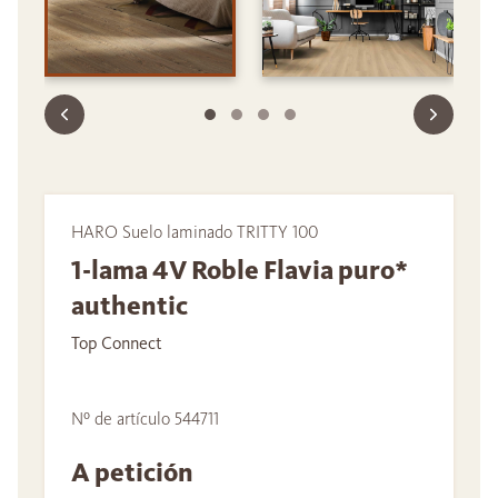
HARO Suelo laminado TRITTY 100
1-lama 4V Roble Flavia puro*
authentic
Top Connect
Nº de artículo 544711
A petición