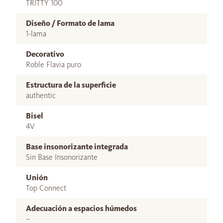
TRITTY 100
Diseño / Formato de lama
1-lama
Decorativo
Roble Flavia puro
Estructura de la superficie
authentic
Bisel
4V
Base insonorizante integrada
Sin Base Insonorizante
Unión
Top Connect
Adecuación a espacios húmedos
–