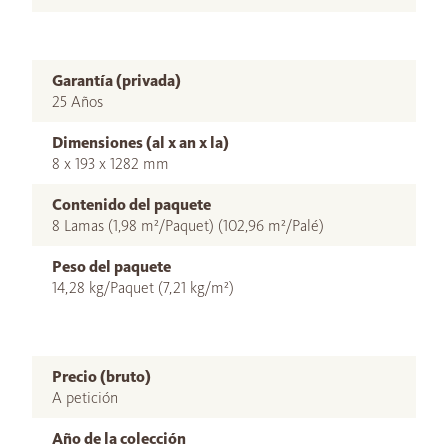
Garantía (privada)
25 Años
Dimensiones (al x an x la)
8 x 193 x 1282 mm
Contenido del paquete
8 Lamas (1,98 m²/Paquet) (102,96 m²/Palé)
Peso del paquete
14,28 kg/Paquet (7,21 kg/m²)
Precio (bruto)
A petición
Año de la colección