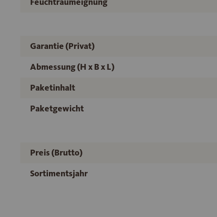
Feuchtraumeignung
Garantie (Privat)
Abmessung (H x B x L)
Paketinhalt
Paketgewicht
Preis (Brutto)
Sortimentsjahr