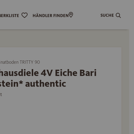
SUCHE
ERKLISTE
HÄNDLER FINDEN
natboden TRITTY 90
ausdiele 4V Eiche Bari
tein* authentic
t