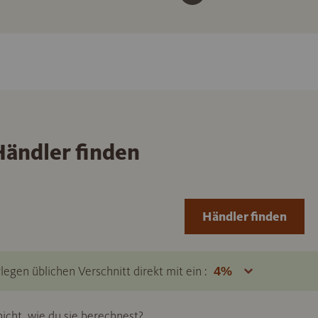
ändler finden
Händler finden
legen üblichen Verschnitt direkt mit ein :
icht, wie du sie berechnest?