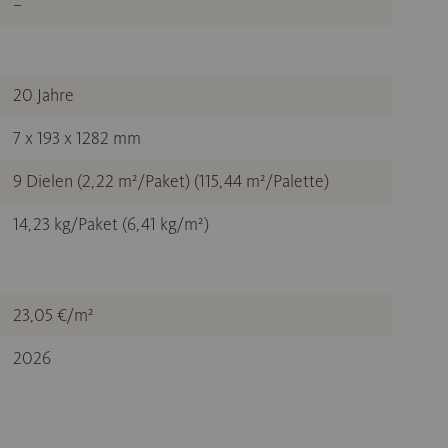
–
20 Jahre
7 x 193 x 1282 mm
9 Dielen (2,22 m²/Paket) (115,44 m²/Palette)
14,23 kg/Paket (6,41 kg/m²)
23,05 €/m²
2026