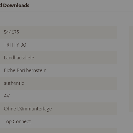
nd Downloads
544675
TRITTY 90
Landhausdiele
Eiche Bari bernstein
authentic
4V
Ohne Dämmunterlage
Top Connect