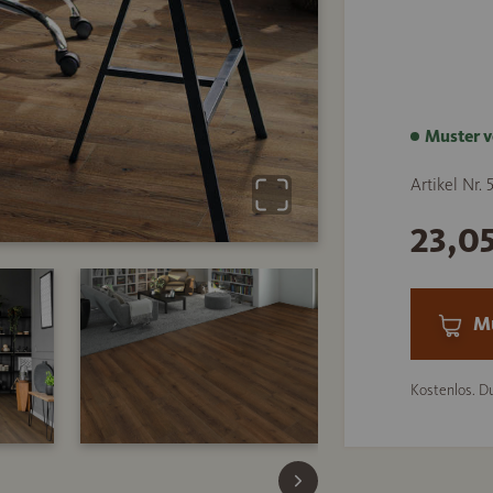
Muster v
Artikel Nr.
23,0
Mu
Kostenlos. Du