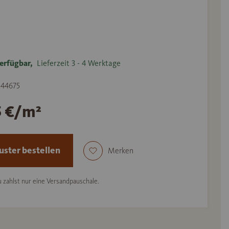
erfügbar,
Lieferzeit 3 - 4 Werktage
 544675
5 €/m²
ster bestellen
Merken
 zahlst nur eine Versandpauschale.