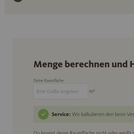
Menge berechnen und H
Deine Raumfläche
m²
Service:
Wir kalkulieren den beim Ver
Du kennst deine Raumfläche nicht oder weißt n