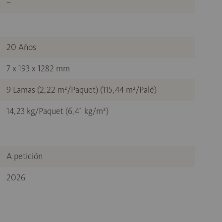
–
20 Años
7 x 193 x 1282 mm
9 Lamas (2,22 m²/Paquet) (115,44 m²/Palé)
14,23 kg/Paquet (6,41 kg/m²)
A petición
2026