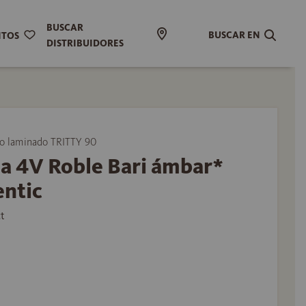
BUSCAR
BUSCAR EN
ITOS
DISTRIBUIDORES
 laminado TRITTY 90
a 4V Roble Bari ámbar*
entic
t