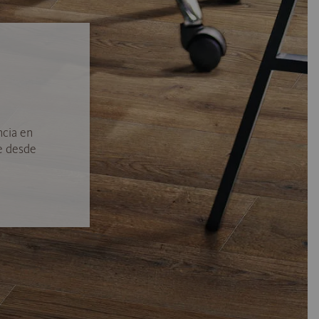
ncia en
e desde