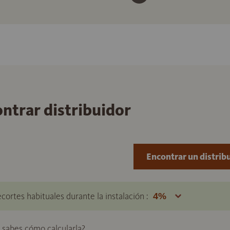
ontrar distribuidor
Encontrar un distrib
ecortes habituales durante la instalación :
o sabes cómo calcularla?