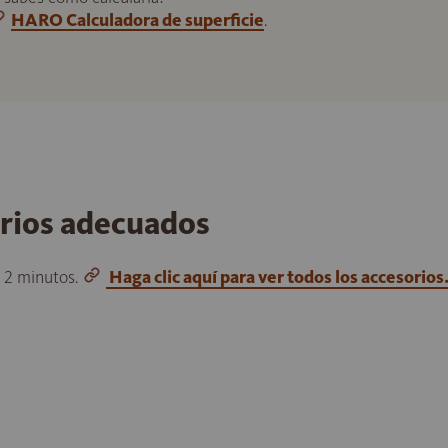
HARO Calculadora de superficie
.
orios adecuados
o 2 minutos.
Haga clic aquí para ver todos los accesorios