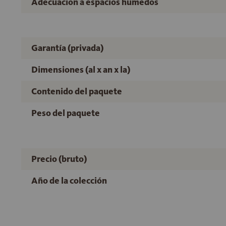
Adecuación a espacios húmedos
Garantía (privada)
Dimensiones (al x an x la)
Contenido del paquete
Peso del paquete
Precio (bruto)
Año de la colección