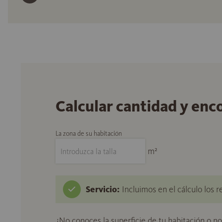
Calcular cantidad y enc
La zona de su habitación
m²
Servicio:
Incluimos en el cálculo los r
¿No conoces la superficie de tu habitación o n