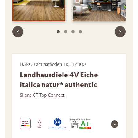
HARO Laminatboden TRITTY 100
Landhausdiele 4V Eiche
italica natur* authentic
Silent CT Top Connect