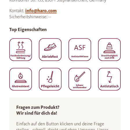
Kontakt:
info@haro.com
Sicherheitshinweise: --
Top Eigenschaften
Fragen zum Produkt?
Wir sind für dich da!
Einfach auf den Button klicken und deine Frage
stellen - schnell, direkt und ohne Umwege. Unser