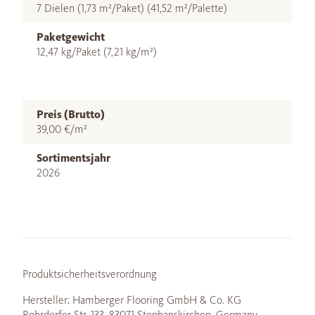
7 Dielen (1,73 m²/Paket) (41,52 m²/Palette)
Paketgewicht
12,47 kg/Paket (7,21 kg/m²)
Preis (Brutto)
39,00 €/m²
Sortimentsjahr
2026
Produktsicherheitsverordnung
Hersteller: Hamberger Flooring GmbH & Co. KG
Rohrdorfer Str. 133, 83071 Stephanskirchen, Germany