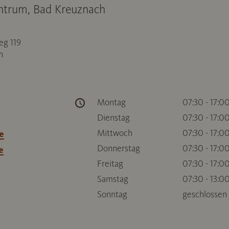
entrum, Bad Kreuznach
g 119
h
Montag
07:30 - 17:0
Dienstag
07:30 - 17:0
Mittwoch
07:30 - 17:0
e
Donnerstag
07:30 - 17:0
e
Freitag
07:30 - 17:0
Samstag
07:30 - 13:0
Sonntag
geschlossen