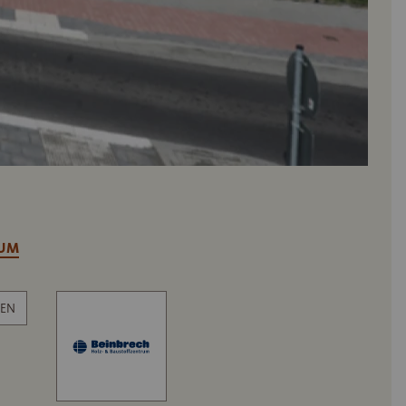
RUM
EN