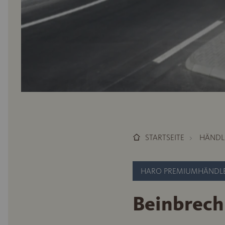
STARTSEITE
HÄNDL
HARO PREMIUMHÄNDL
Beinbrech