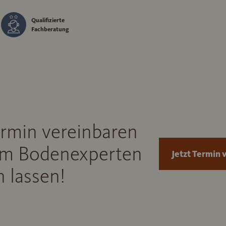
Qualifizierte
Fachberatung
ermin vereinbaren
m Bodenexperten
Jetzt Termin 
 lassen!