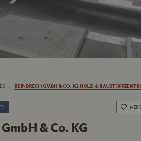
ER
BEINBRECH GMBH & CO. KG HOLZ- & BAUSTOFFZENT
ER
MERK
 GmbH & Co. KG