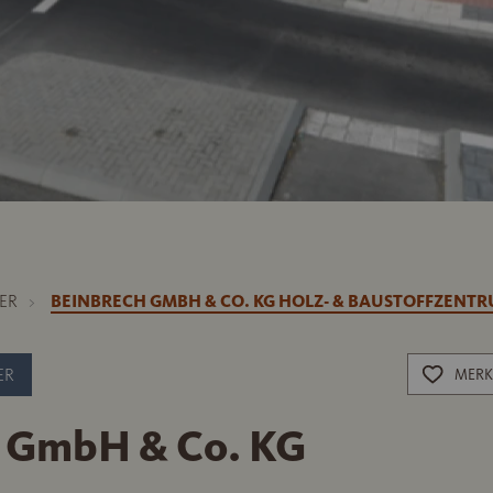
ER
BEINBRECH GMBH & CO. KG HOLZ- & BAUSTOFFZENT
ER
MERK
 GmbH & Co. KG