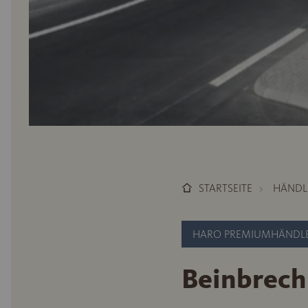
STARTSEITE
HÄNDL
HARO PREMIUMHÄNDL
Beinbrech