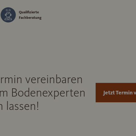
Qualifizierte
Fachberatung
ermin vereinbaren
m Bodenexperten
Jetzt Termin 
 lassen!