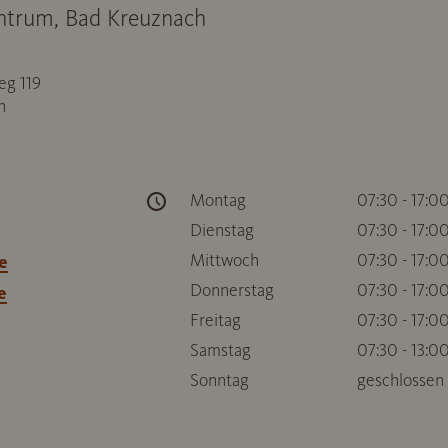
entrum, Bad Kreuznach
g 119
h
Montag
07:30 - 17:0
Dienstag
07:30 - 17:0
Mittwoch
07:30 - 17:0
e
Donnerstag
07:30 - 17:0
e
Freitag
07:30 - 17:0
Samstag
07:30 - 13:0
Sonntag
geschlossen