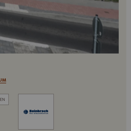
RUM
EN