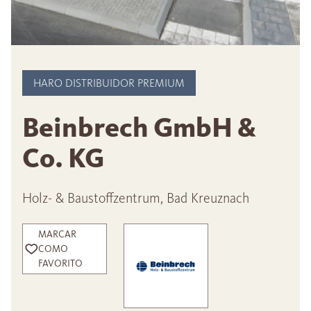
HARO DISTRIBUIDOR PREMIUM
Beinbrech GmbH &
Co. KG
Holz- & Baustoffzentrum, Bad Kreuznach
MARCAR
COMO
FAVORITO