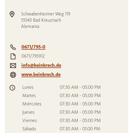
Schwabenheimer Weg 119
55543
Bad Kreuznach
Alemania
0671/795-0
0671/795912
info@beinbrech.de
www.beinbrech.de
Lunes
07:30 AM - 05:00 PM
Martes
07:30 AM - 05:00 PM
Miércoles
07:30 AM - 05:00 PM
Jueves
07:30 AM - 05:00 PM
Viernes
07:30 AM - 05:00 PM
Sábado
07:30 AM - 01:00 PM