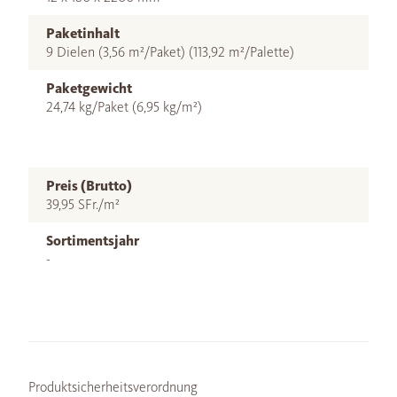
Paketinhalt
9 Dielen (3,56 m²/Paket) (113,92 m²/Palette)
Paketgewicht
24,74 kg/Paket (6,95 kg/m²)
Preis (Brutto)
39,95 SFr./m²
Sortimentsjahr
-
Produktsicherheitsverordnung