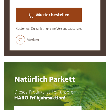
Muster bestellen
Kostenlos. Du zahlst nur eine Versandpauschale.
Merken
Natürlich Parkett
Dieses Produkt ist Teil unserer
HARO Frühjahrsaktion!