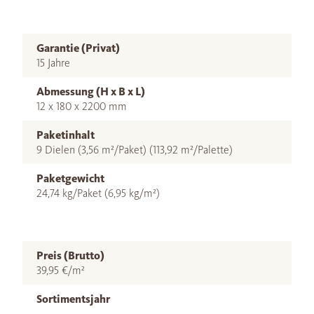
Garantie (Privat)
15 Jahre
Abmessung (H x B x L)
12 x 180 x 2200 mm
Paketinhalt
9 Dielen (3,56 m²/Paket) (113,92 m²/Palette)
Paketgewicht
24,74 kg/Paket (6,95 kg/m²)
Preis (Brutto)
39,95 €/m²
Sortimentsjahr
-