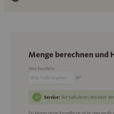
Menge berechnen und H
Deine Raumfläche
m²
Service:
Wir kalkulieren den beim Ver
Du kennst deine Raumfläche nicht oder weißt n