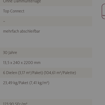
Ohne Dämmunterlage
Top Connect
–
mehrfach abschleifbar
30 Jahre
13,5 x 240 x 2200 mm
6 Dielen (3,17 m²/Paket) (104,61 m²/Palette)
23,49 kg/Paket (7,41 kg/m²)
123,90 SFr./m²