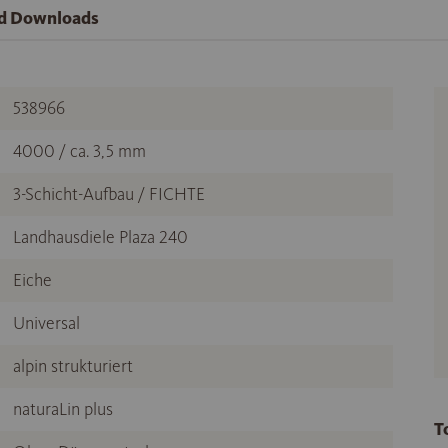
nd Downloads
538966
4000 / ca. 3,5 mm
3-Schicht-Aufbau / FICHTE
Landhausdiele Plaza 240
Eiche
Universal
alpin strukturiert
naturaLin plus
T