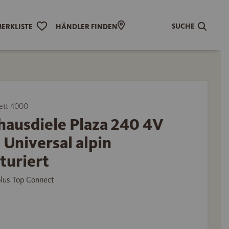
SUCHE
ERKLISTE
HÄNDLER FINDEN
ett 4000
hausdiele Plaza 240 4V
 Universal alpin
turiert
plus Top Connect