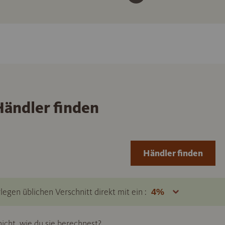
ändler finden
Händler finden
legen üblichen Verschnitt direkt mit ein :
icht, wie du sie berechnest?