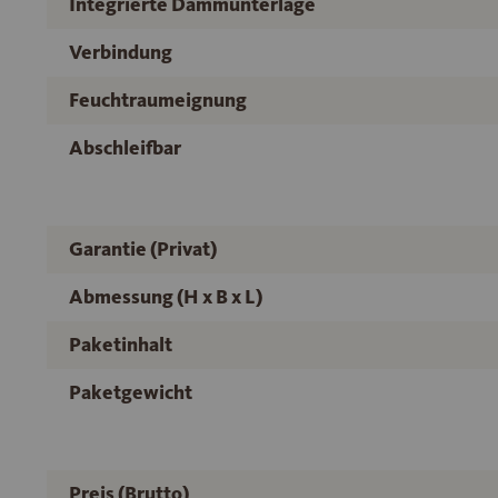
Integrierte Dämmunterlage
Verbindung
Feuchtraumeignung
Abschleifbar
Garantie (Privat)
Abmessung (H x B x L)
Paketinhalt
Paketgewicht
Preis (Brutto)