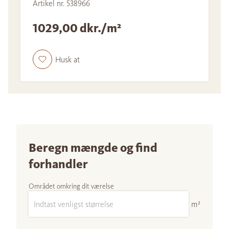
Artikel nr. 538966
1029,00 dkr./m²
Husk at
Beregn mængde og find
forhandler
Området omkring dit værelse
m²