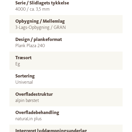
Serie / Slidlagets tykkelse
4000 / ca. 3,5 mm
Opbygning / Mellemlag
3-Lags-Opbygning / GRAN
Design / plankeformat
Plank Plaza 240
Træsort
Eg
Sortering
Universal
Overfladestruktur
alpin børstet
Overfladebehandling
naturaLin plus
Integreret lyddæmpningsunderlag