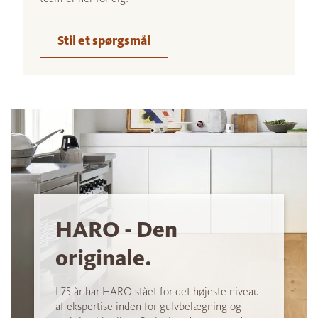
Stil et spørgsmål
HARO - Den
originale.
I 75 år har HARO stået for det højeste niveau
af ekspertise inden for gulvbelægning og