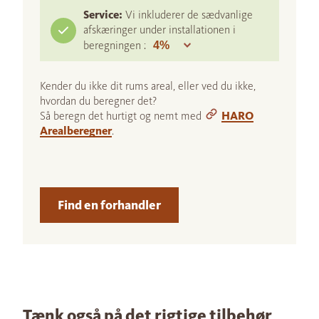
Service:
Vi inkluderer de sædvanlige
afskæringer under installationen i
beregningen :
Kender du ikke dit rums areal, eller ved du ikke,
hvordan du beregner det?
Så beregn det hurtigt og nemt med
HARO
Arealberegner
.
Find en forhandler
Tænk også på det rigtige tilbehør