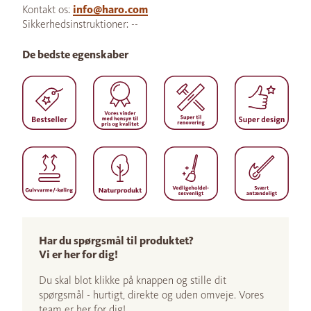
Kontakt os:
info@haro.com
Sikkerhedsinstruktioner: --
De bedste egenskaber
Har du spørgsmål til produktet?
Vi er her for dig!
Du skal blot klikke på knappen og stille dit
spørgsmål - hurtigt, direkte og uden omveje. Vores
team er her for dig!