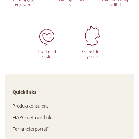
engageret
liv
kvalitet
Lavet med
Fremstillet i
passion
Tyskland
Quicklinks
Produktkonsulent
HARO i et overblik
Forhandlerportal°