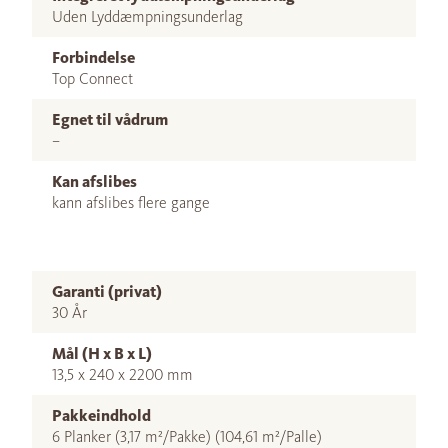
Uden Lyddæmpningsunderlag
Forbindelse
Top Connect
Egnet til vådrum
–
Kan afslibes
kann afslibes flere gange
Garanti (privat)
30 År
Mål (H x B x L)
13,5 x 240 x 2200 mm
Pakkeindhold
6 Planker (3,17 m²/Pakke) (104,61 m²/Palle)