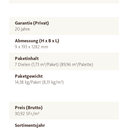
Garantie (Privat)
20 Jahre
Abmessung (H x B x L)
9 x 193 x 1282 mm
Paketinhalt
7 Dielen (1,73 m²/Paket) (89,96 m²/Palette)
Paketgewicht
14,38 kg/Paket (8,31 kg/m²)
Preis (Brutto)
30,92 SFr./m²
Sortimentsjahr