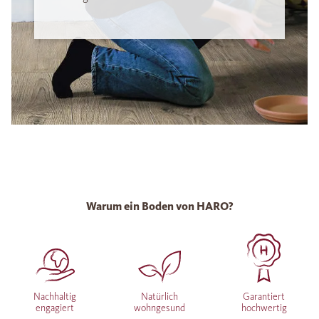
Warum ein Boden von HARO?
Nachhaltig
Natürlich
Garantiert
engagiert
wohngesund
hochwertig