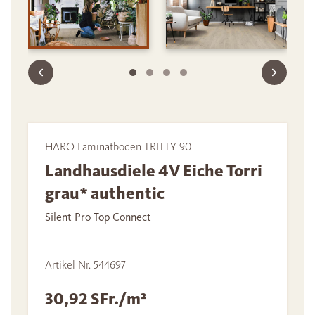
HARO Laminatboden TRITTY 90
Landhausdiele 4V Eiche Torri
grau* authentic
Silent Pro Top Connect
Artikel Nr. 544697
30,92 SFr./m²