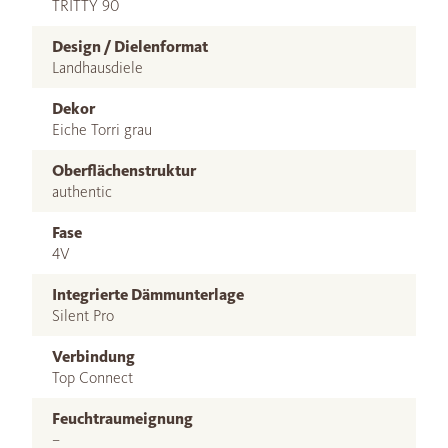
TRITTY 90
Design / Dielenformat
Landhausdiele
Dekor
Eiche Torri grau
Oberflächenstruktur
authentic
Fase
4V
Integrierte Dämmunterlage
Silent Pro
Verbindung
Top Connect
Feuchtraumeignung
–