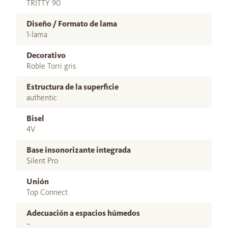
TRITTY 90
Diseño / Formato de lama
1-lama
Decorativo
Roble Torri gris
Estructura de la superficie
authentic
Bisel
4V
Base insonorizante integrada
Silent Pro
Unión
Top Connect
Adecuación a espacios húmedos
–