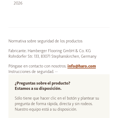
2026
Normativa sobre seguridad de los productos
Fabricante: Hamberger Flooring GmbH & Co. KG
Rohrdorfer Str. 133, 83071 Stephanskirchen, Germany
Póngase en contacto con nosotros:
info@haro.com
Instrucciones de seguridad: --
¿Preguntas sobre el producto?
Estamos a su disposición.
Sólo tiene que hacer clic en el botón y plantear su
pregunta de forma rápida, directa y sin rodeos.
Nuestro equipo está a su disposición.