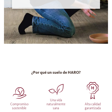
¿Por qué un suelo de HARO?
Una vida
Compromiso
naturalmente
Alta calidad
sostenible
sana
garantizada