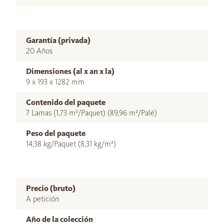
Garantía (privada)
20 Años
Dimensiones (al x an x la)
9 x 193 x 1282 mm
Contenido del paquete
7 Lamas (1,73 m²/Paquet) (89,96 m²/Palé)
Peso del paquete
14,38 kg/Paquet (8,31 kg/m²)
Precio (bruto)
A petición
Año de la colección