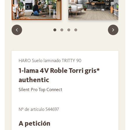
HARO Suelo laminado TRITTY 90
1-lama 4V Roble Torri gris*
authentic
Silent Pro Top Connect
Nº de artículo 544697
A petición