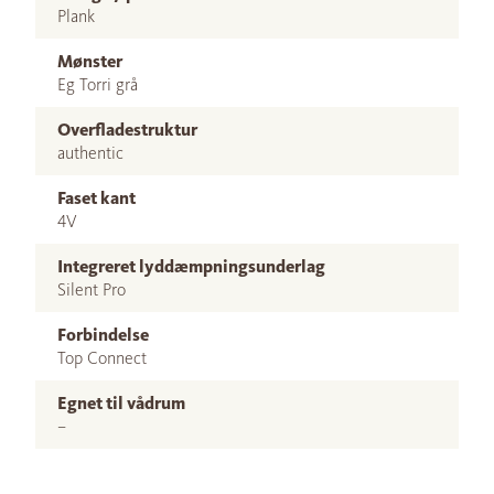
Plank
Mønster
Eg Torri grå
Overfladestruktur
authentic
Faset kant
4V
Integreret lyddæmpningsunderlag
Silent Pro
Forbindelse
Top Connect
Egnet til vådrum
–