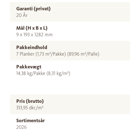
Garanti (privat)
20 År
Mål (H x B x L)
9 x 193 x 1282 mm
Pakkeindhold
7 Planker (1,73 m²/Pakke) (89,96 m²/Palle)
Pakkevægt
14,38 kg/Pakke (8,31 kg/m²)
Pris (brutto)
313,95 dkr./m²
Sortimentsår
2026