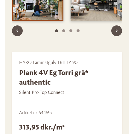
HARO Laminatgulv TRITTY 90
Plank 4V Eg Torri grå*
authentic
Silent Pro Top Connect
Artikel nr. 544697
313,95 dkr./m²