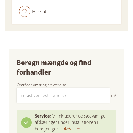
Husk at
Beregn mængde og find
forhandler
Området omkring dit værelse
m²
Service:
Vi inkluderer de sædvanlige
afskæringer under installationen i
beregningen :