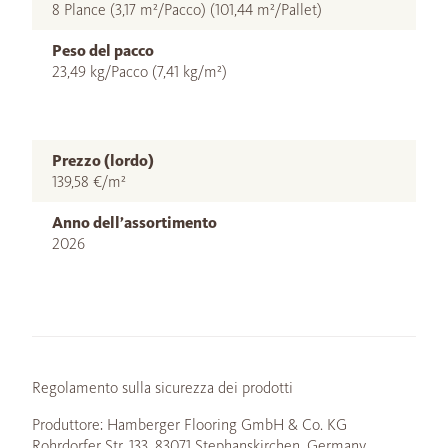
8 Plance (3,17 m²/Pacco) (101,44 m²/Pallet)
Peso del pacco
23,49 kg/Pacco (7,41 kg/m²)
Prezzo (lordo)
139,58 €/m²
Anno dell’assortimento
2026
Regolamento sulla sicurezza dei prodotti
Produttore: Hamberger Flooring GmbH & Co. KG
Rohrdorfer Str. 133, 83071 Stephanskirchen, Germany