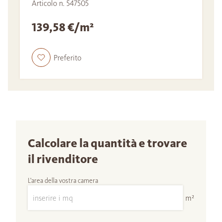
Articolo n. 547505
139,58 €/m²
Preferito
Calcolare la quantità e trovare
il rivenditore
L'area della vostra camera
m²