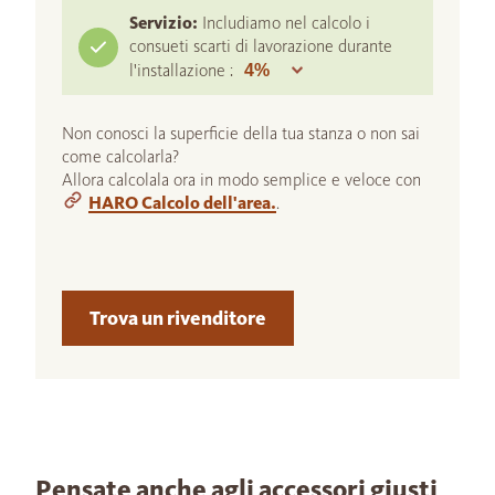
Servizio:
Includiamo nel calcolo i
consueti scarti di lavorazione durante
l'installazione :
Non conosci la superficie della tua stanza o non sai
come calcolarla?
Allora calcolala ora in modo semplice e veloce con
HARO Calcolo dell'area.
.
Trova un rivenditore
Pensate anche agli accessori giusti