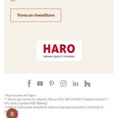
voi..
Trova un rivenditore
* Riproduzione del legno
** Misura del rumore di calpestio riflesso: EPLF WD 021029-5 "Impulse hammer" /
IHD works standard 438 "Walking".
¹ HARO è il principale produttore tedesco di parquet secondo le statistiche di
produzione.