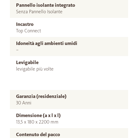
Pannello isolante integrato
Senza Pannello Isolante
Incastro
Top Connect
Idoneità agli ambienti umidi
–
Levigabile
levigabile più volte
Garanzia (residenziale)
30 Anni
Dimensione (a x l x l)
13,5 x 180 x 2200 mm
Contenuto del pacco