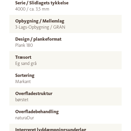
Serie / Slidlagets tykkelse
4000 / ca. 3,5 mm
Opbygning / Mellemlag
3-Lags-Opbygning / GRAN
Design / plankeformat
Plank 180
Træsort
Eg sand grå
Sortering
Markant
Overfladestruktur
børstet
Overfladebehandling
naturaDur
Integreret lyddæmpningsunderlag