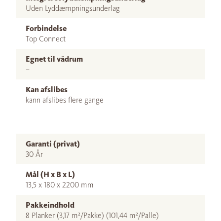
Uden Lyddæmpningsunderlag
Forbindelse
Top Connect
Egnet til vådrum
–
Kan afslibes
kann afslibes flere gange
Garanti (privat)
30 År
Mål (H x B x L)
13,5 x 180 x 2200 mm
Pakkeindhold
8 Planker (3,17 m²/Pakke) (101,44 m²/Palle)