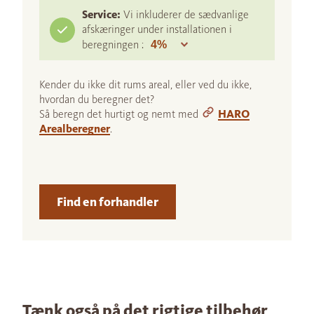
Service:
Vi inkluderer de sædvanlige
afskæringer under installationen i
beregningen :
Kender du ikke dit rums areal, eller ved du ikke,
hvordan du beregner det?
Så beregn det hurtigt og nemt med
HARO
Arealberegner
.
Find en forhandler
Tænk også på det rigtige tilbehør