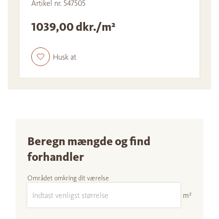
Artikel nr. 547505
1039,00 dkr./m²
Husk at
Beregn mængde og find
forhandler
Området omkring dit værelse
m²