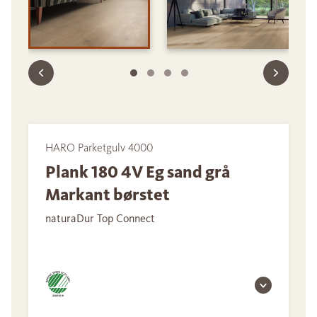
HARO Parketgulv 4000
Plank 180 4V Eg sand grå
Markant børstet
naturaDur Top Connect