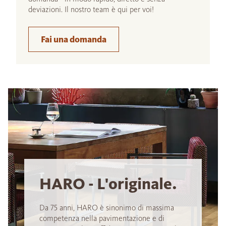
deviazioni. Il nostro team è qui per voi!
Fai una domanda
HARO - L'originale.
Da 75 anni, HARO è sinonimo di massima
competenza nella pavimentazione e di