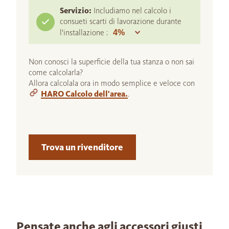
Servizio:
Includiamo nel calcolo i
consueti scarti di lavorazione durante
l'installazione :
Non conosci la superficie della tua stanza o non sai
come calcolarla?
Allora calcolala ora in modo semplice e veloce con
HARO Calcolo dell'area.
.
Trova un rivenditore
Pensate anche agli accessori giusti