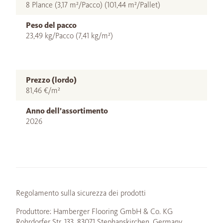
8 Plance (3,17 m²/Pacco) (101,44 m²/Pallet)
Peso del pacco
23,49 kg/Pacco (7,41 kg/m²)
Prezzo (lordo)
81,46 €/m²
Anno dell’assortimento
2026
Regolamento sulla sicurezza dei prodotti
Produttore: Hamberger Flooring GmbH & Co. KG
Rohrdorfer Str. 133, 83071 Stephanskirchen, Germany