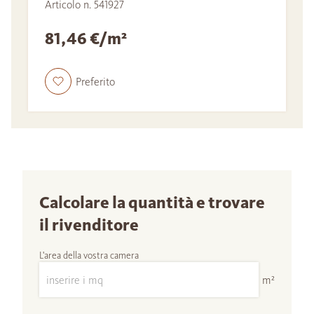
Articolo n. 541927
81,46 €/m²
Preferito
Calcolare la quantità e trovare
il rivenditore
L'area della vostra camera
m²