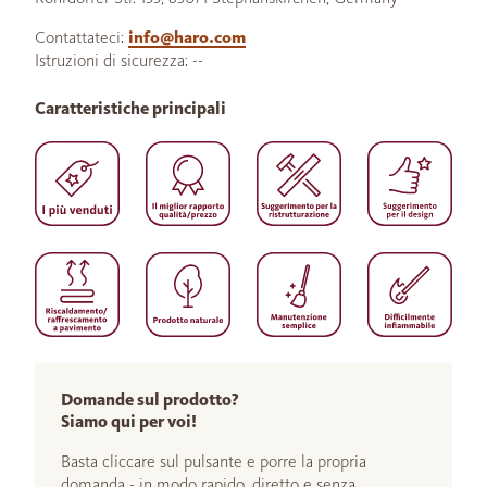
Contattateci:
info@haro.com
Istruzioni di sicurezza: --
Caratteristiche principali
Domande sul prodotto?
Siamo qui per voi!
Basta cliccare sul pulsante e porre la propria
domanda - in modo rapido, diretto e senza