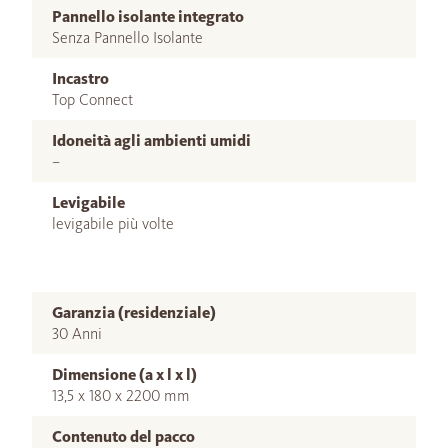
Pannello isolante integrato
Senza Pannello Isolante
Incastro
Top Connect
Idoneità agli ambienti umidi
–
Levigabile
levigabile più volte
Garanzia (residenziale)
30 Anni
Dimensione (a x l x l)
13,5 x 180 x 2200 mm
Contenuto del pacco