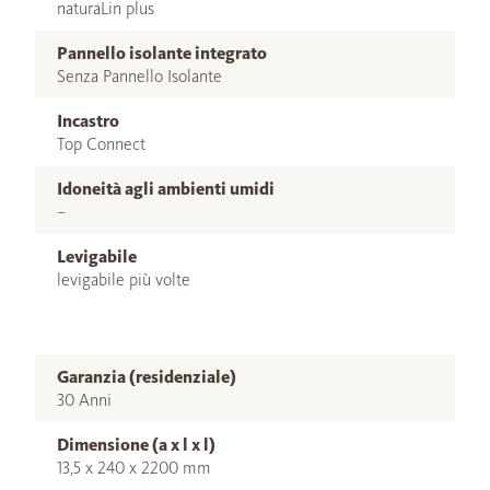
naturaLin plus
Pannello isolante integrato
Senza Pannello Isolante
Incastro
Top Connect
Idoneità agli ambienti umidi
–
Levigabile
levigabile più volte
Garanzia (residenziale)
30 Anni
Dimensione (a x l x l)
13,5 x 240 x 2200 mm