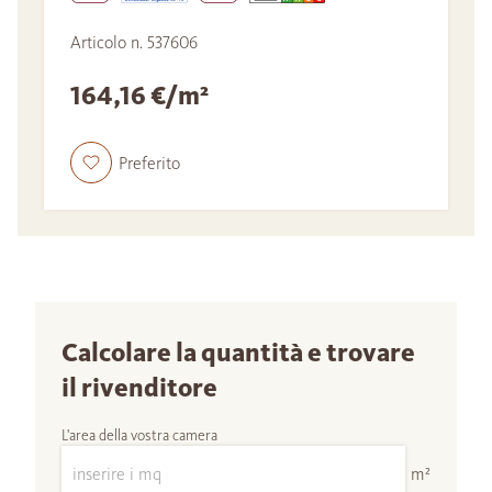
Articolo n. 537606
164,16 €/m²
Preferito
Calcolare la quantità e trovare
il rivenditore
L'area della vostra camera
m²