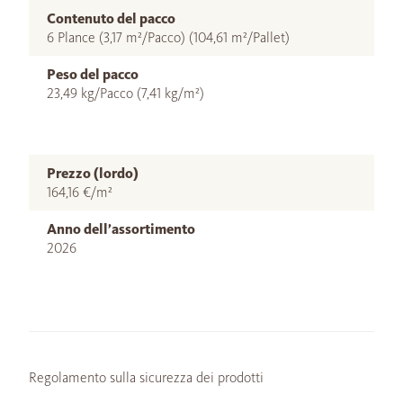
Contenuto del pacco
6 Plance (3,17 m²/Pacco) (104,61 m²/Pallet)
Peso del pacco
23,49 kg/Pacco (7,41 kg/m²)
Prezzo (lordo)
164,16 €/m²
Anno dell’assortimento
2026
Regolamento sulla sicurezza dei prodotti