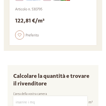
Articolo n. 530795
122,81 €/m²
Preferito
Calcolare la quantità e trovare
il rivenditore
L'area della vostra camera
m²