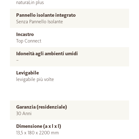
naturaLin plus
Pannello isolante integrato
Senza Pannello Isolante
Incastro
Top Connect
Idoneità agli ambienti umidi
–
Levigabile
levigabile più volte
Garanzia (residenziale)
30 Anni
Dimensione (a x l x l)
13,5 x 180 x 2200 mm