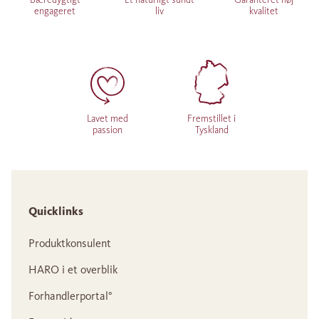
engageret
liv
kvalitet
Lavet med
Fremstillet i
passion
Tyskland
Quicklinks
Produktkonsulent
HARO i et overblik
Forhandlerportal°