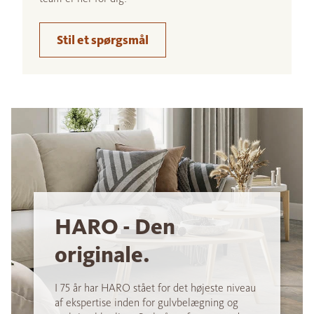
Stil et spørgsmål
HARO - Den
originale.
I 75 år har HARO stået for det højeste niveau
af ekspertise inden for gulvbelægning og