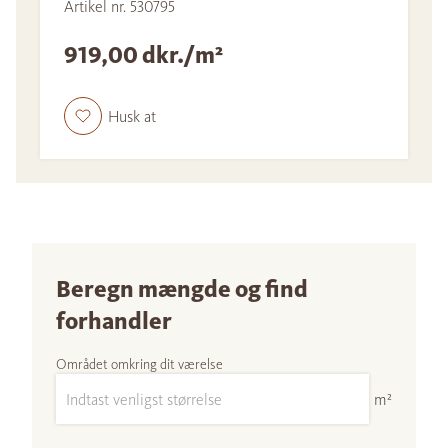
Artikel nr. 530795
919,00 dkr./m²
Husk at
Beregn mængde og find
forhandler
Området omkring dit værelse
m²