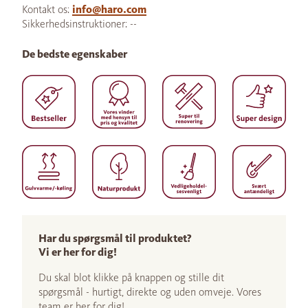
Kontakt os:
info@haro.com
Sikkerhedsinstruktioner: --
De bedste egenskaber
Har du spørgsmål til produktet?
Vi er her for dig!
Du skal blot klikke på knappen og stille dit
spørgsmål - hurtigt, direkte og uden omveje. Vores
team er her for dig!