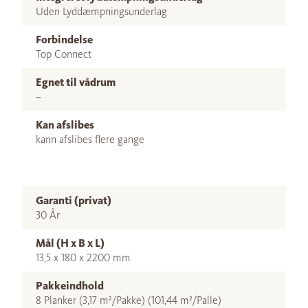
Uden Lyddæmpningsunderlag
Forbindelse
Top Connect
Egnet til vådrum
–
Kan afslibes
kann afslibes flere gange
Garanti (privat)
30 År
Mål (H x B x L)
13,5 x 180 x 2200 mm
Pakkeindhold
8 Planker (3,17 m²/Pakke) (101,44 m²/Palle)