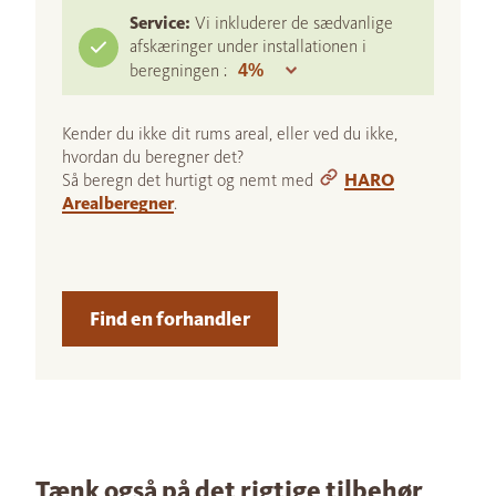
Service:
Vi inkluderer de sædvanlige
afskæringer under installationen i
beregningen :
Kender du ikke dit rums areal, eller ved du ikke,
hvordan du beregner det?
Så beregn det hurtigt og nemt med
HARO
Arealberegner
.
Find en forhandler
Tænk også på det rigtige tilbehør