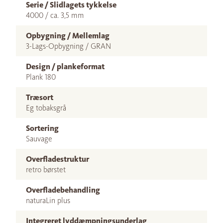
Serie / Slidlagets tykkelse
4000 / ca. 3,5 mm
Opbygning / Mellemlag
3-Lags-Opbygning / GRAN
Design / plankeformat
Plank 180
Træsort
Eg tobaksgrå
Sortering
Sauvage
Overfladestruktur
retro børstet
Overfladebehandling
naturaLin plus
Integreret lyddæmpningsunderlag