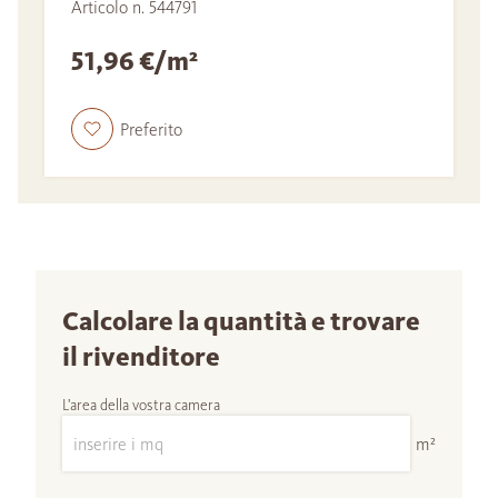
Articolo n. 544791
51,96 €/m²
Preferito
Calcolare la quantità e trovare
il rivenditore
L'area della vostra camera
m²