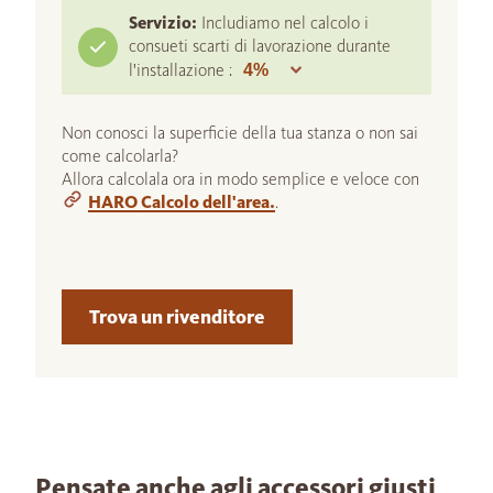
Servizio:
Includiamo nel calcolo i
consueti scarti di lavorazione durante
l'installazione :
Non conosci la superficie della tua stanza o non sai
come calcolarla?
Allora calcolala ora in modo semplice e veloce con
HARO Calcolo dell'area.
.
Trova un rivenditore
Pensate anche agli accessori giusti