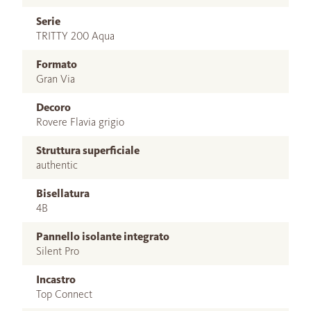
Serie
TRITTY 200 Aqua
Formato
Gran Via
Decoro
Rovere Flavia grigio
Struttura superficiale
authentic
Bisellatura
4B
Pannello isolante integrato
Silent Pro
Incastro
Top Connect