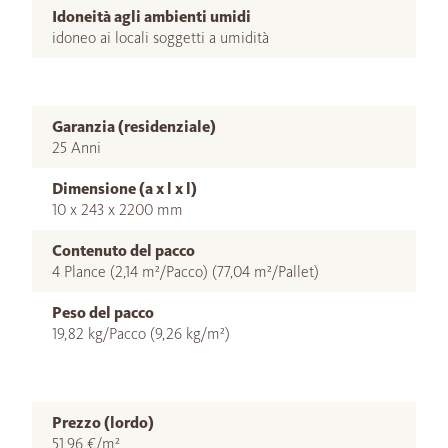
Idoneità agli ambienti umidi
idoneo ai locali soggetti a umidità
Garanzia (residenziale)
25 Anni
Dimensione (a x l x l)
10 x 243 x 2200 mm
Contenuto del pacco
4 Plance (2,14 m²/Pacco) (77,04 m²/Pallet)
Peso del pacco
19,82 kg/Pacco (9,26 kg/m²)
Prezzo (lordo)
51,96 €/m²