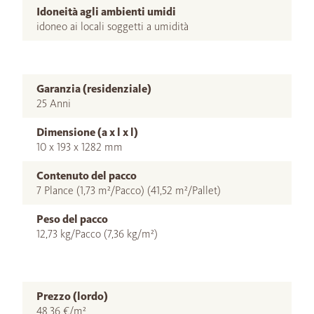
Idoneità agli ambienti umidi
idoneo ai locali soggetti a umidità
Garanzia (residenziale)
25 Anni
Dimensione (a x l x l)
10 x 193 x 1282 mm
Contenuto del pacco
7 Plance (1,73 m²/Pacco) (41,52 m²/Pallet)
Peso del pacco
12,73 kg/Pacco (7,36 kg/m²)
Prezzo (lordo)
48,36 €/m²