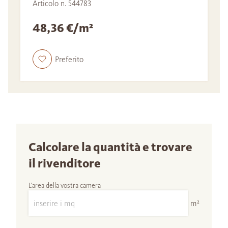
Articolo n. 544783
48,36 €/m²
Preferito
Calcolare la quantità e trovare
il rivenditore
L'area della vostra camera
m²