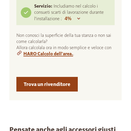
Servizio:
Includiamo nel calcolo i
consueti scarti di lavorazione durante
l'installazione :
Non conosci la superficie della tua stanza o non sai
come calcolarla?
Allora calcolala ora in modo semplice e veloce con
HARO Calcolo dell'area.
.
Trova un rivenditore
Pensate anche agli accessori giusti