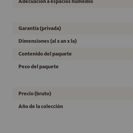
Adecuación a espacios húmedos
Garantía (privada)
Dimensiones (al x an x la)
Contenido del paquete
Peso del paquete
Precio (bruto)
Año de la colección