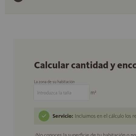
Calcular cantidad y enc
La zona de su habitación
m²
Servicio:
Incluimos en el cálculo los r
¿No conoces la superficie de tu habitación o n