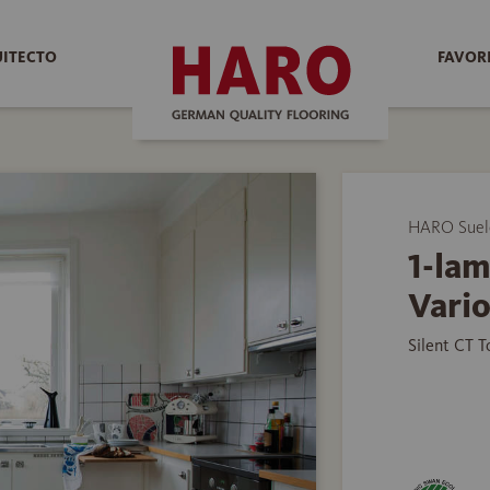
UITECTO
FAVOR
HARO Suelo
1-lam
Vario
Silent CT 