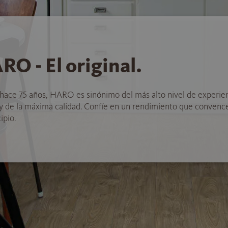
RO - El original.
hace 75 años, HARO es sinónimo del más alto nivel de experie
 y de la máxima calidad. Confíe en un rendimiento que convenc
ipio.