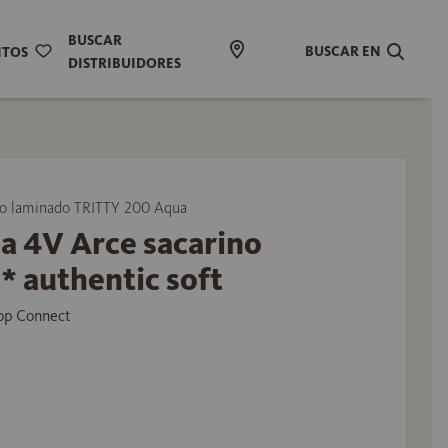
BUSCAR
BUSCAR EN
ITOS
DISTRIBUIDORES
 laminado TRITTY 200 Aqua
a 4V Arce sacarino
* authentic soft
Top Connect