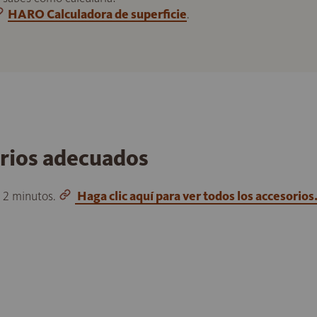
HARO Calculadora de superficie
.
orios adecuados
o 2 minutos.
Haga clic aquí para ver todos los accesorios