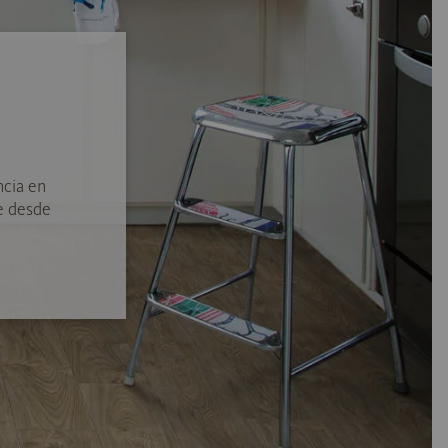
ncia en
e desde