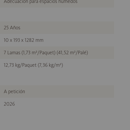
Adecuación para espacios húmedos
25 Años
10 x 193 x 1282 mm
7 Lamas (1,73 m²/Paquet) (41,52 m²/Palé)
12,73 kg/Paquet (7,36 kg/m²)
A petición
2026