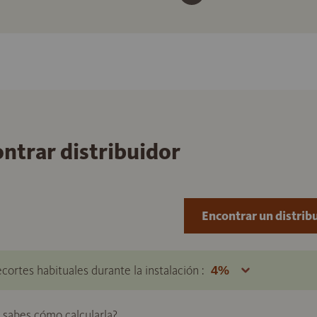
ontrar distribuidor
Encontrar un distrib
ecortes habituales durante la instalación :
o sabes cómo calcularla?