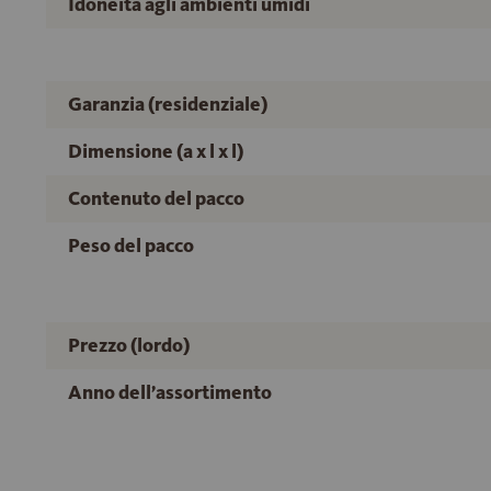
Idoneità agli ambienti umidi
Garanzia (residenziale)
Dimensione (a x l x l)
Contenuto del pacco
Peso del pacco
Prezzo (lordo)
Anno dell’assortimento