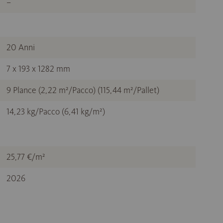
–
20 Anni
7 x 193 x 1282 mm
9 Plance (2,22 m²/Pacco) (115,44 m²/Pallet)
14,23 kg/Pacco (6,41 kg/m²)
25,77 €/m²
2026