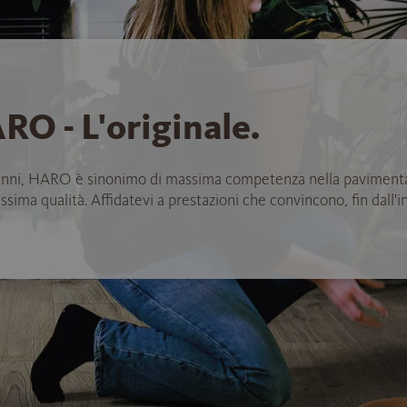
RO - L'originale.
anni, HARO è sinonimo di massima competenza nella paviment
ssima qualità. Affidatevi a prestazioni che convincono, fin dall'in