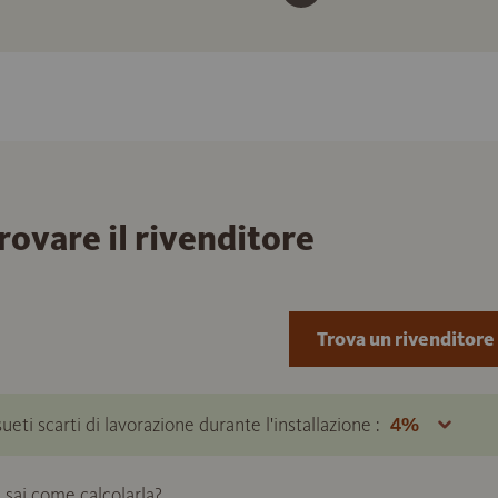
trovare il rivenditore
Trova un rivenditore
ueti scarti di lavorazione durante l'installazione :
 sai come calcolarla?