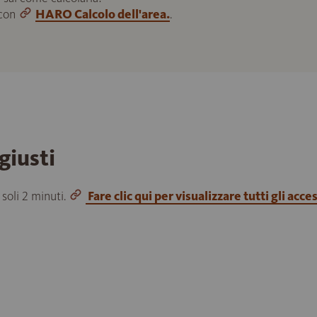
 con
HARO Calcolo dell'area.
.
giusti
 soli 2 minuti.
Fare clic qui per visualizzare tutti gli acce