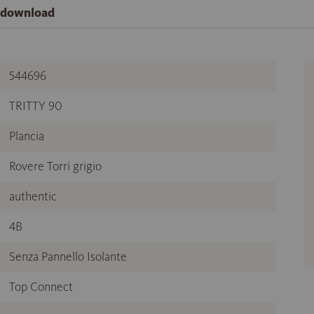
e download
544696
TRITTY 90
Plancia
Rovere Torri grigio
authentic
4B
Senza Pannello Isolante
Top Connect