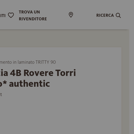
TROVA UN
RICERCA
ITI
RIVENDITORE
ento in laminato TRITTY 90
ia 4B Rovere Torri
o* authentic
t