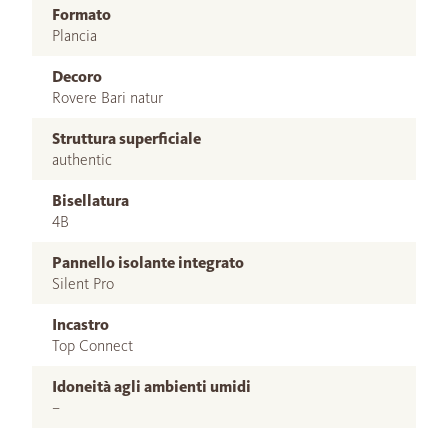
Formato
Plancia
Decoro
Rovere Bari natur
Struttura superficiale
authentic
Bisellatura
4B
Pannello isolante integrato
Silent Pro
Incastro
Top Connect
Idoneità agli ambienti umidi
–