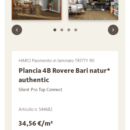
HARO Pavimento in laminato TRITTY 90
Plancia 4B Rovere Bari natur*
authentic
Silent Pro Top Connect
Articolo n. 544682
34,56 €/m²