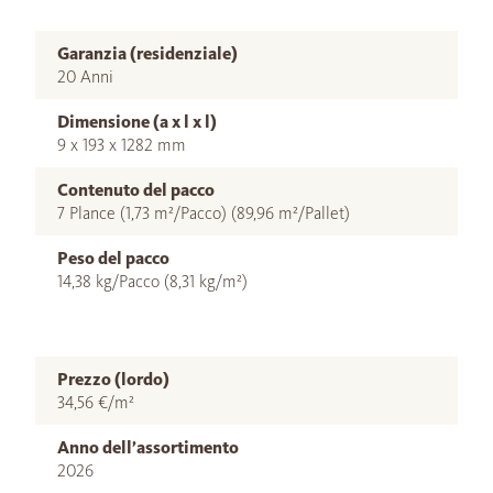
Garanzia (residenziale)
20 Anni
Dimensione (a x l x l)
9 x 193 x 1282 mm
Contenuto del pacco
7 Plance (1,73 m²/Pacco) (89,96 m²/Pallet)
Peso del pacco
14,38 kg/Pacco (8,31 kg/m²)
Prezzo (lordo)
34,56 €/m²
Anno dell’assortimento
2026