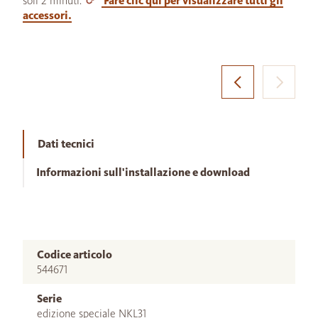
soli 2 minuti.
Fare clic qui per visualizzare tutti gli
accessori.
Dati tecnici
Informazioni sull'installazione e download
Codice articolo
544671
Serie
edizione speciale NKL31