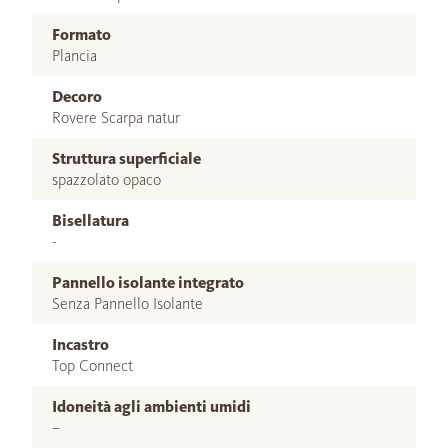
Formato
Plancia
Decoro
Rovere Scarpa natur
Struttura superficiale
spazzolato opaco
Bisellatura
-
Pannello isolante integrato
Senza Pannello Isolante
Incastro
Top Connect
Idoneità agli ambienti umidi
–