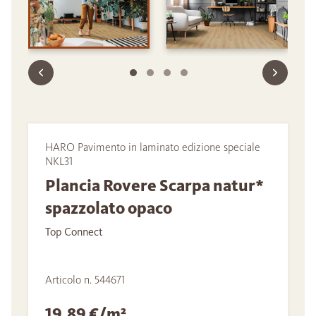
HARO Pavimento in laminato edizione speciale
NKL31
Plancia Rovere Scarpa natur*
spazzolato opaco
Top Connect
Articolo n. 544671
19,89 €/m²