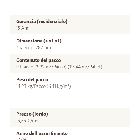
Garanzia (residenziale)
15 Anni
Dimensione (a x l x l)
7 x 193 x 1282 mm
Contenuto del pacco
9 Plance (2,22 m²/Pacco) (115,44 m²/Pallet)
Peso del pacco
14,23 kg/Pacco (6,41 kg/m²)
Prezzo (lordo)
19,89 €/m²
Anno dell’assortimento
2026