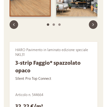
HARO Pavimento in laminato edizione speciale
NKL31
3-strip Faggio* spazzolato
opaco
Silent Pro Top Connect
Articolo n. 544664
32,22 €/m²