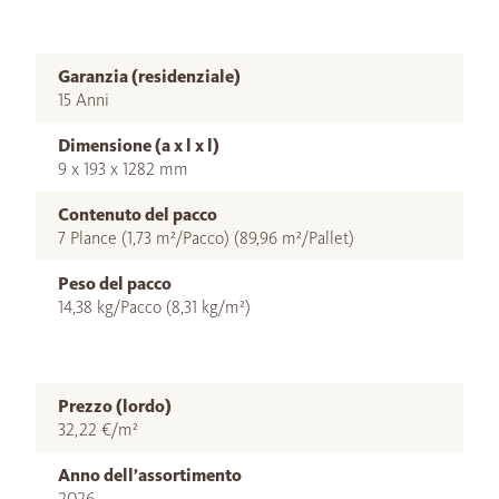
Garanzia (residenziale)
15 Anni
Dimensione (a x l x l)
9 x 193 x 1282 mm
Contenuto del pacco
7 Plance (1,73 m²/Pacco) (89,96 m²/Pallet)
Peso del pacco
14,38 kg/Pacco (8,31 kg/m²)
Prezzo (lordo)
32,22 €/m²
Anno dell’assortimento
2026