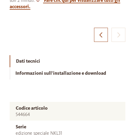
soli 2 minuti.
Fare clic qui per visualizzare tutti gli
accessori.
Dati tecnici
Informazioni sull'installazione e download
Codice articolo
544664
Serie
edizione speciale NKL31