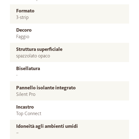
Formato
3-strip
Decoro
Faggio
Struttura superficiale
spazzolato opaco
Bisellatura
-
Pannello isolante integrato
Silent Pro
Incastro
Top Connect
Idoneità agli ambienti umidi
–