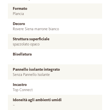
Formato
Plancia
Decoro
Rovere Siena marrone bianco
Struttura superficiale
spazzolato opaco
Bisellatura
-
Pannello isolante integrato
Senza Pannello Isolante
Incastro
Top Connect
Idoneità agli ambienti umidi
–