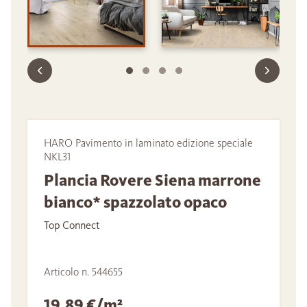
HARO Pavimento in laminato edizione speciale
NKL31
Plancia Rovere Siena marrone
bianco* spazzolato opaco
Top Connect
Articolo n. 544655
19,89 €/m²