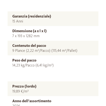
Garanzia (residenziale)
15 Anni
Dimensione (a x l x l)
7 x 193 x 1282 mm
Contenuto del pacco
9 Plance (2,22 m²/Pacco) (115,44 m²/Pallet)
Peso del pacco
14,23 kg/Pacco (6,41 kg/m²)
Prezzo (lordo)
19,89 €/m²
Anno dell’assortimento
2026