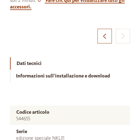
soli 2 minuti.
Fare clic qui per visualizzare tutti gli
accessori.
Dati tecnici
Informazioni sull'installazione e download
Codice articolo
544655
Serie
edizione speciale NKL31