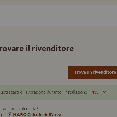
trovare il rivenditore
Trova un rivenditore
ueti scarti di lavorazione durante l'installazione :
 sai come calcolarla?
 con
HARO Calcolo dell'area.
.