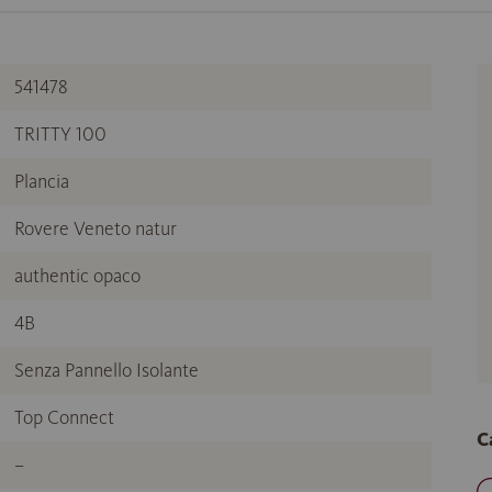
541478
TRITTY 100
Plancia
Rovere Veneto natur
authentic opaco
4B
Senza Pannello Isolante
Top Connect
C
–