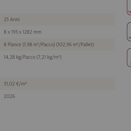
25 Anni
8 x 193 x 1282 mm
8 Plance (1,98 m²/Pacco) (102,96 m²/Pallet)
14,28 kg/Pacco (7,21 kg/m²)
31,02 €/m²
2026