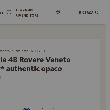
TROVA UN
RICERCA
ITI
RIVENDITORE
ento in laminato TRITTY 100
cia 4B Rovere Veneto
* authentic opaco
t