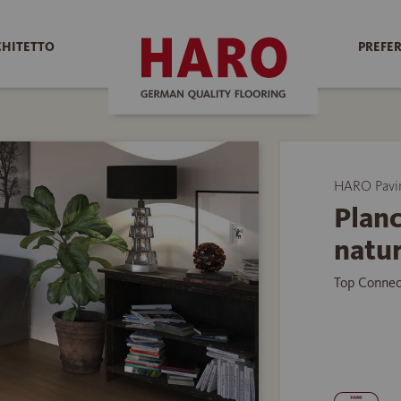
CHITETTO
PREFER
HARO Pavim
Plan
natur
Top Connec