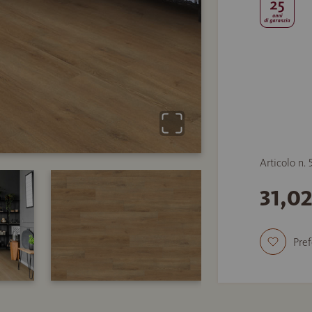
Articolo n.
31,0
Pref