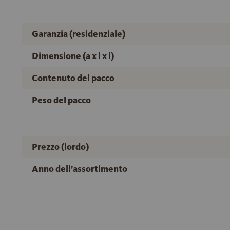
Garanzia (residenziale)
Dimensione (a x l x l)
Contenuto del pacco
Peso del pacco
Prezzo (lordo)
Anno dell’assortimento