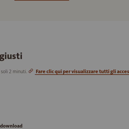
giusti
 soli 2 minuti.
Fare clic qui per visualizzare tutti gli acce
e download