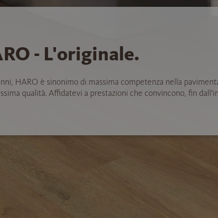
RO - L'originale.
anni, HARO è sinonimo di massima competenza nella paviment
ssima qualità. Affidatevi a prestazioni che convincono, fin dall'in